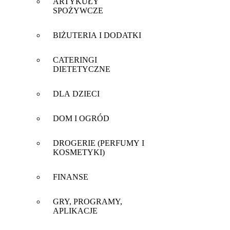
ARTYKUŁY
SPOŻYWCZE
BIŻUTERIA I DODATKI
CATERINGI
DIETETYCZNE
DLA DZIECI
DOM I OGRÓD
DROGERIE (PERFUMY I
KOSMETYKI)
FINANSE
GRY, PROGRAMY,
APLIKACJE