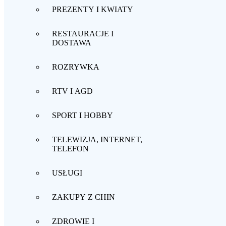
PREZENTY I KWIATY
RESTAURACJE I
DOSTAWA
ROZRYWKA
RTV I AGD
SPORT I HOBBY
TELEWIZJA, INTERNET,
TELEFON
USŁUGI
ZAKUPY Z CHIN
ZDROWIE I