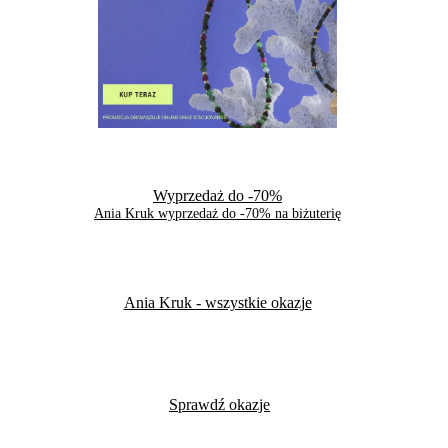
Wyprzedaż do -70%
Ania Kruk wyprzedaż do -70% na biżuterię
Ania Kruk
- wszystkie okazje
Sprawdź okazje