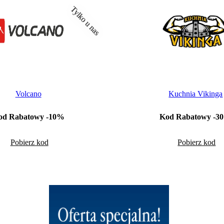
Tylko u nas
Volcano
Kuchnia Vikinga
od Rabatowy -10%
Kod Rabatowy -3
Pobierz kod
Pobierz kod