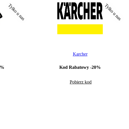
Tylko u nas
Tylko u nas
Karcher
0%
Kod Rabatowy -20%
Pobierz kod