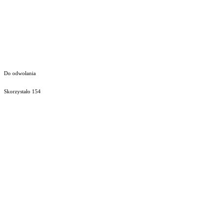
Do odwołania
Skorzystało
154