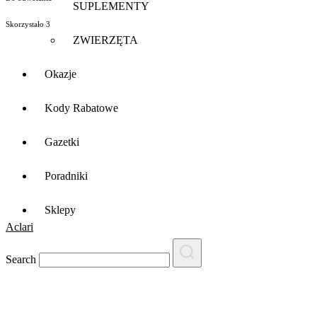
SUPLEMENTY
Skorzystało
3
ZWIERZĘTA
Okazje
Kody Rabatowe
Gazetki
Poradniki
Sklepy
Aclari
Search