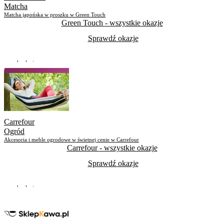
Matcha
Matcha japońska w proszku w Green Touch
Green Touch
- wszystkie okazje
Sprawdź okazje
Do odwołania
Skorzystało
63
Carrefour
Ogród
Akcesoria i meble ogrodowe w świetnej cenie w Carrefour
Carrefour
- wszystkie okazje
Sprawdź okazje
Do odwołania
Skorzystało
9