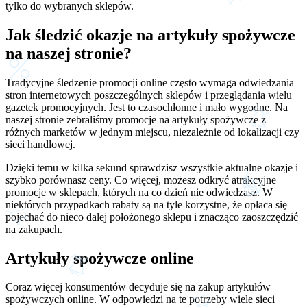
tylko do wybranych sklepów.
Jak śledzić okazje na artykuły spożywcze
na naszej stronie?
Tradycyjne śledzenie promocji online często wymaga odwiedzania
stron internetowych poszczególnych sklepów i przeglądania wielu
gazetek promocyjnych. Jest to czasochłonne i mało wygodne. Na
naszej stronie zebraliśmy promocje na artykuły spożywcze z
różnych marketów w jednym miejscu, niezależnie od lokalizacji czy
sieci handlowej.
Dzięki temu w kilka sekund sprawdzisz wszystkie aktualne okazje i
szybko porównasz ceny. Co więcej, możesz odkryć atrakcyjne
promocje w sklepach, których na co dzień nie odwiedzasz. W
niektórych przypadkach rabaty są na tyle korzystne, że opłaca się
pojechać do nieco dalej położonego sklepu i znacząco zaoszczędzić
na zakupach.
Artykuły spożywcze online
Coraz więcej konsumentów decyduje się na zakup artykułów
spożywczych online. W odpowiedzi na te potrzeby wiele sieci