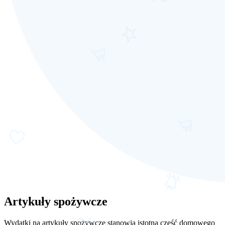
Artykuły spożywcze
Wydatki na artykuły spożywcze stanowią istotną część domowego