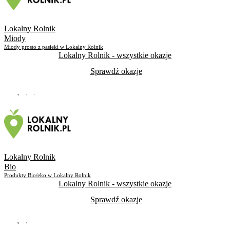
Lokalny Rolnik
Miody
Miody prosto z pasieki w Lokalny Rolnik
Lokalny Rolnik
- wszystkie okazje
Sprawdź okazje
Do odwołania
Skorzystało
200
Lokalny Rolnik
Bio
Produkty Bio/eko w Lokalny Rolnik
Lokalny Rolnik
- wszystkie okazje
Sprawdź okazje
Do odwołania