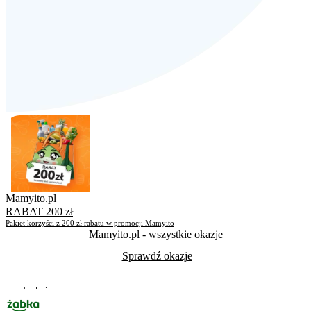
Mamyito.pl
RABAT 200 zł
Pakiet korzyści z 200 zł rabatu w promocji Mamyito
Mamyito.pl
- wszystkie okazje
Sprawdź okazje
Do odwołania