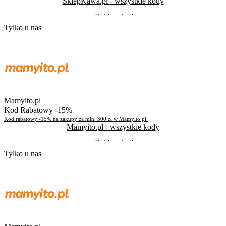
SklepKawa.pl
- wszystkie kody
Pobierz kod
Tylko u nas
Do odwołania
Skorzystało
898
Mamyito.pl
Kod Rabatowy -15%
Kod rabatowy -15% na zakupy za min. 300 zł w Mamyito.pl.
Mamyito.pl
- wszystkie kody
Pobierz kod
Tylko u nas
Pozostało
145 dni
Skorzystało
2759