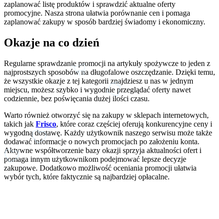
zaplanować listę produktów i sprawdzić aktualne oferty
promocyjne. Nasza strona ułatwia porównanie cen i pomaga
zaplanować zakupy w sposób bardziej świadomy i ekonomiczny.
Okazje na co dzień
Regularne sprawdzanie promocji na artykuły spożywcze to jeden z
najprostszych sposobów na długofalowe oszczędzanie. Dzięki temu,
że wszystkie okazje z tej kategorii znajdziesz u nas w jednym
miejscu, możesz szybko i wygodnie przeglądać oferty nawet
codziennie, bez poświęcania dużej ilości czasu.
Warto również otworzyć się na zakupy w sklepach internetowych,
takich jak
Frisco
, które coraz częściej oferują konkurencyjne ceny i
wygodną dostawę. Każdy użytkownik naszego serwisu może także
dodawać informacje o nowych promocjach po założeniu konta.
Aktywne współtworzenie bazy okazji sprzyja aktualności ofert i
pomaga innym użytkownikom podejmować lepsze decyzje
zakupowe. Dodatkowo możliwość oceniania promocji ułatwia
wybór tych, które faktycznie są najbardziej opłacalne.