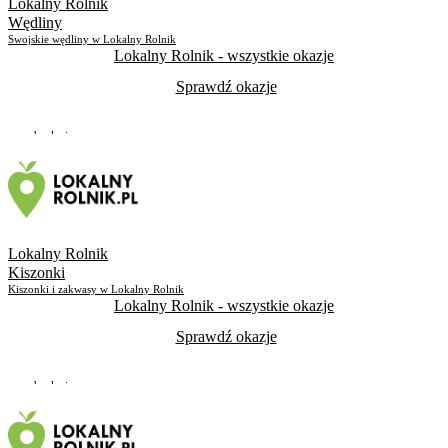
Lokalny Rolnik
Wędliny
Swojskie wędliny w Lokalny Rolnik
Lokalny Rolnik
- wszystkie okazje
Sprawdź okazje
Do odwołania
Skorzystało
177
Lokalny Rolnik
Kiszonki
Kiszonki i zakwasy w Lokalny Rolnik
Lokalny Rolnik
- wszystkie okazje
Sprawdź okazje
Do odwołania
Skorzystało
197