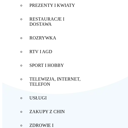
PREZENTY I KWIATY
RESTAURACJE I
DOSTAWA
ROZRYWKA
RTV I AGD
SPORT I HOBBY
TELEWIZJA, INTERNET,
TELEFON
USŁUGI
ZAKUPY Z CHIN
ZDROWIE I