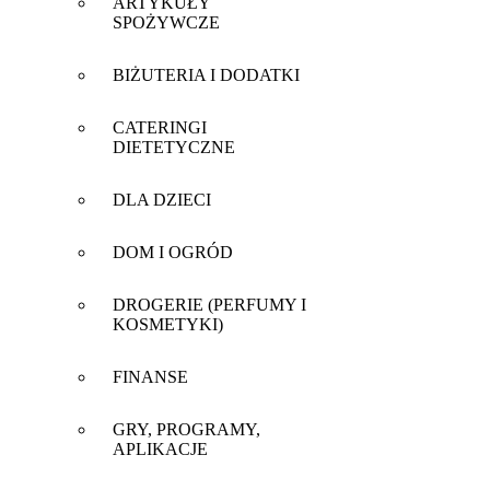
ARTYKUŁY
SPOŻYWCZE
BIŻUTERIA I DODATKI
CATERINGI
DIETETYCZNE
DLA DZIECI
DOM I OGRÓD
DROGERIE (PERFUMY I
KOSMETYKI)
FINANSE
GRY, PROGRAMY,
APLIKACJE