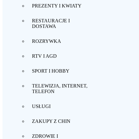
PREZENTY I KWIATY
RESTAURACJE I
DOSTAWA
ROZRYWKA
RTV I AGD
SPORT I HOBBY
TELEWIZJA, INTERNET,
TELEFON
USŁUGI
ZAKUPY Z CHIN
ZDROWIE I