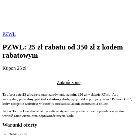
PZWL
PZWL: 25 zł rabatu od 350 zł z kodem
rabatowym
Kupon 25 zł
Zakończone
Ta oferta daje
25 zł rabatu
przy zamówieniu za
min. 350 zł
w sklepie PZWL. Aby
skorzystać,
potrzebny jest kod rabatowy
dostępny po kliknięciu przycisku
"Pobierz kod"
,
który następnie wpisujesz w koszyku podczas składania zamówienia online.
Jeśli w Twoim koszyku rabat nie naliczy się automatycznie, sprawdź przede wszystkim
wartość zamówienia oraz poprawność użycia kodu.
Warunki oferty
Rabat:
25 zł.