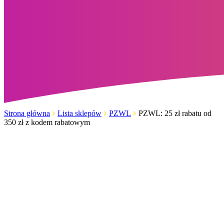
Strona główna
Lista sklepów
PZWL
PZWL: 25 zł rabatu od
350 zł z kodem rabatowym