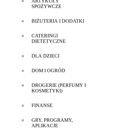
ARTYKUŁY
SPOŻYWCZE
BIŻUTERIA I DODATKI
CATERINGI
DIETETYCZNE
DLA DZIECI
DOM I OGRÓD
DROGERIE (PERFUMY I
KOSMETYKI)
FINANSE
GRY, PROGRAMY,
APLIKACJE