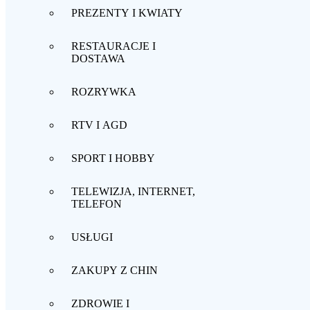
PREZENTY I KWIATY
RESTAURACJE I
DOSTAWA
ROZRYWKA
RTV I AGD
SPORT I HOBBY
TELEWIZJA, INTERNET,
TELEFON
USŁUGI
ZAKUPY Z CHIN
ZDROWIE I