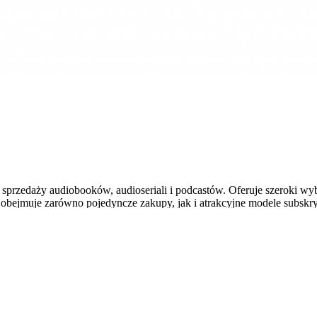
 sprzedaży audiobooków, audioseriali i podcastów. Oferuje szeroki wyb
rta obejmuje zarówno pojedyncze zakupy, jak i atrakcyjne modele subsk