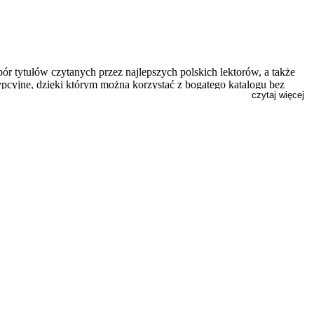
ór tytułów czytanych przez najlepszych polskich lektorów, a także
rypcyjne, dzięki którym można korzystać z bogatego katalogu bez
czytaj więcej