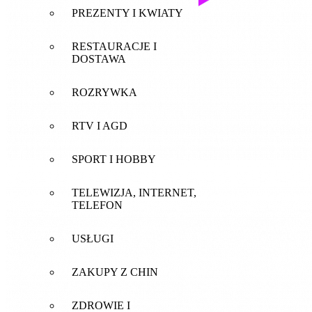
PREZENTY I KWIATY
RESTAURACJE I
DOSTAWA
ROZRYWKA
RTV I AGD
SPORT I HOBBY
TELEWIZJA, INTERNET,
TELEFON
USŁUGI
ZAKUPY Z CHIN
ZDROWIE I