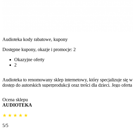
Audioteka
kody rabatowe, kupony
Dostępne kupony, okazje i promocje:
2
Okazyjne oferty
2
Audioteka to renomowany sklep internetowy, który specjalizuje się w
dostęp do autorskich superprodukcji oraz treści dla dzieci. Jego ofe
limitu słuchania.
Ocena sklepu
AUDIOTEKA
★
★
★
★
★
5/5