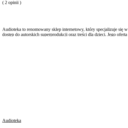
( 2 opinii )
Audioteka to renomowany sklep internetowy, który specjalizuje się w
dostęp do autorskich superprodukcji oraz treści dla dzieci. Jego ofe
limitu słuchania.
Audioteka