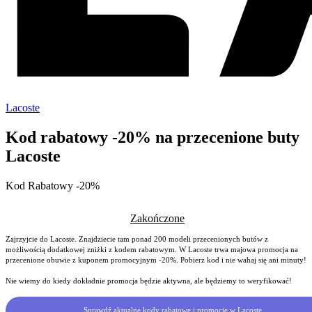
Lacoste
Kod rabatowy -20% na przecenione buty
Lacoste
Kod Rabatowy -20%
Zakończone
Zajrzyjcie do Lacoste. Znajdziecie tam ponad 200 modeli przecenionych butów z
możliwością dodatkowej zniżki z kodem rabatowym. W Lacoste trwa majowa promocja na
przecenione obuwie z kuponem promocyjnym -20%. Pobierz kod i nie wahaj się ani minuty!
Nie wiemy do kiedy dokładnie promocja będzie aktywna, ale będziemy to weryfikować!
Sprawdź aktualne kody rabatowe i promocje w Lacoste