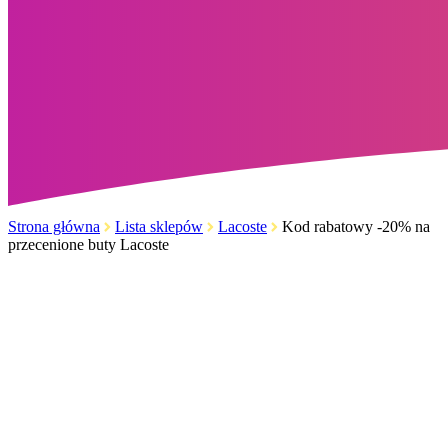
Strona główna
Lista sklepów
Lacoste
Kod rabatowy -20% na
przecenione buty Lacoste