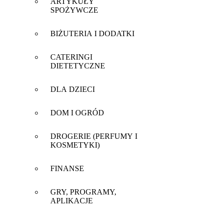
ARTYKUŁY
SPOŻYWCZE
BIŻUTERIA I DODATKI
CATERINGI
DIETETYCZNE
DLA DZIECI
DOM I OGRÓD
DROGERIE (PERFUMY I
KOSMETYKI)
FINANSE
GRY, PROGRAMY,
APLIKACJE