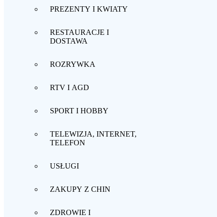
PREZENTY I KWIATY
RESTAURACJE I
DOSTAWA
ROZRYWKA
RTV I AGD
SPORT I HOBBY
TELEWIZJA, INTERNET,
TELEFON
USŁUGI
ZAKUPY Z CHIN
ZDROWIE I