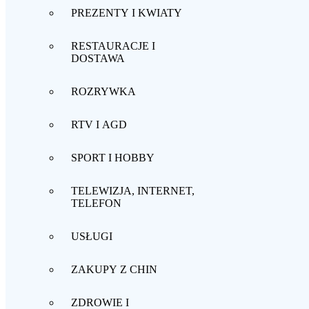
PREZENTY I KWIATY
RESTAURACJE I
DOSTAWA
ROZRYWKA
RTV I AGD
SPORT I HOBBY
TELEWIZJA, INTERNET,
TELEFON
USŁUGI
ZAKUPY Z CHIN
ZDROWIE I