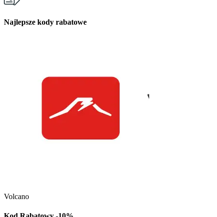
Najlepsze kody rabatowe
Kuchnia Vikinga
Kod Rabatowy -30
Volcano
Kod rabatowy -30% n
w Kuchni Vikinga
Kod Rabatowy -10%