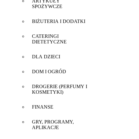
ARTYKUŁY
SPOŻYWCZE
BIŻUTERIA I DODATKI
CATERINGI
DIETETYCZNE
DLA DZIECI
DOM I OGRÓD
DROGERIE (PERFUMY I
KOSMETYKI)
FINANSE
GRY, PROGRAMY,
APLIKACJE