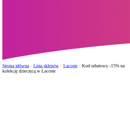
Strona główna
Lista sklepów
Lacoste
Kod rabatowy -15% na
kolekcję dziecięcą w Lacoste