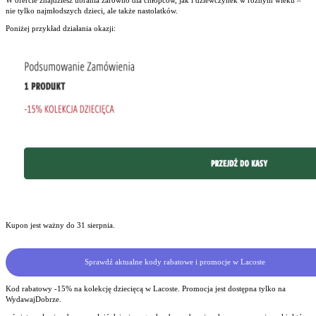
nie tylko najmłodszych dzieci, ale także nastolatków.
Poniżej przykład działania okazji:
Kupon jest ważny do 31 sierpnia.
Sprawdź aktualne kody rabatowe i promocje w Lacoste
Kod rabatowy -15% na kolekcję dziecięcą w Lacoste. Promocja jest dostępna tylko na
WydawajDobrze.