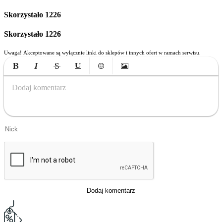
Skorzystało
1226
Skorzystało
1226
Uwaga! Akceptowane są wyłącznie linki do sklepów i innych ofert w ramach serwisu.
Bold
Italic
Strikethrough
Underline
Emoticons
Insert Image
Dodaj komentarz
Dodaj komentarz