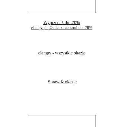
Wyprzedaż do -70%
elampy.pl | Outlet z rabatami do -70%
elampy
- wszystkie okazje
Sprawdź okazje