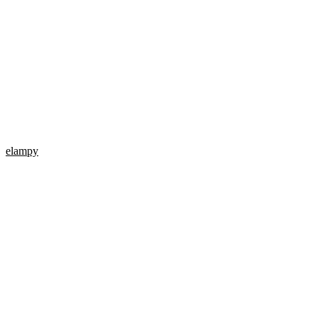
elampy