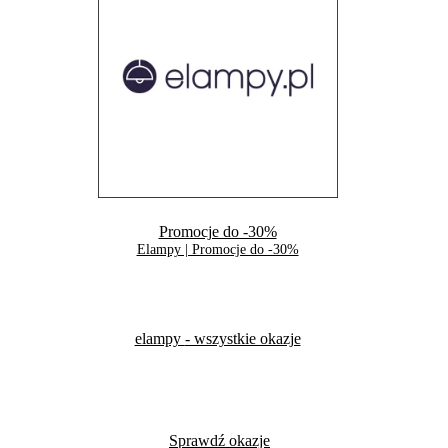
Promocje do -30%
Elampy | Promocje do -30%
elampy
- wszystkie okazje
Sprawdź okazje