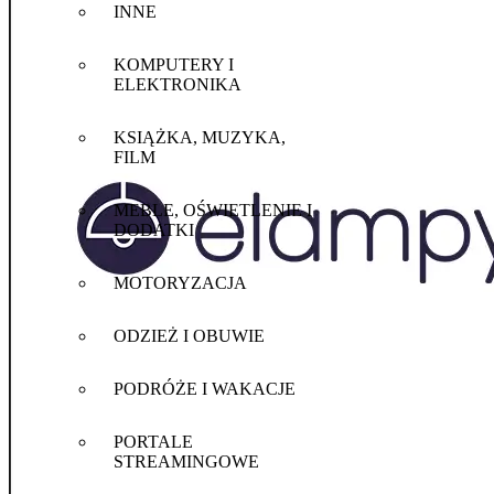
INNE
KOMPUTERY I
ELEKTRONIKA
KSIĄŻKA, MUZYKA,
FILM
MEBLE, OŚWIETLENIE I
DODATKI
MOTORYZACJA
ODZIEŻ I OBUWIE
PODRÓŻE I WAKACJE
PORTALE
STREAMINGOWE