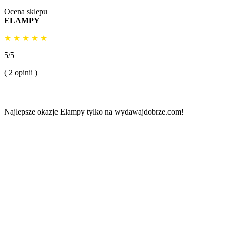
Ocena sklepu
ELAMPY
★
★
★
★
★
5/5
( 2 opinii )
Najlepsze okazje Elampy tylko na wydawajdobrze.com!