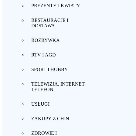
PREZENTY I KWIATY
RESTAURACJE I
DOSTAWA
ROZRYWKA
RTV I AGD
SPORT I HOBBY
TELEWIZJA, INTERNET,
TELEFON
USŁUGI
ZAKUPY Z CHIN
ZDROWIE I