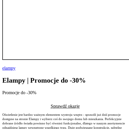
elampy
Elampy | Promocje do -30%
Promocje do -30%
Sprawdź okazje
Oświetlenie jest bardzo ważnym elementem wystroju wnętrz - sprawdź już dziś promocje
dostępne na stronie Elampy i wybierz coś do swojego domu lub mieszkania. Perfekcyjnie
dobrane źródło światła powinno być również funkcjonalne, dlatego w naszym asortymencie
odnajdziesz lampy wewnętrzne wszelkiego typu. Duże podwieszane konstrukcje, subtelne