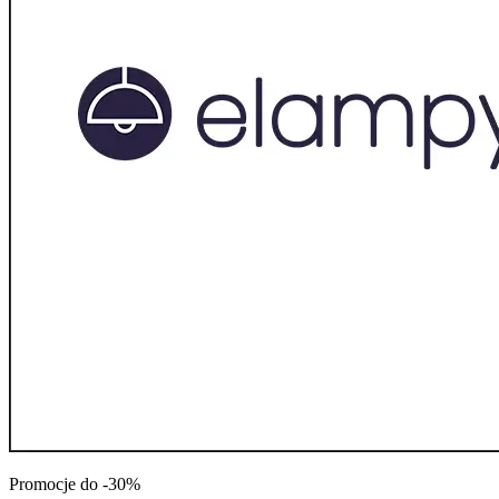
Promocje do -30%