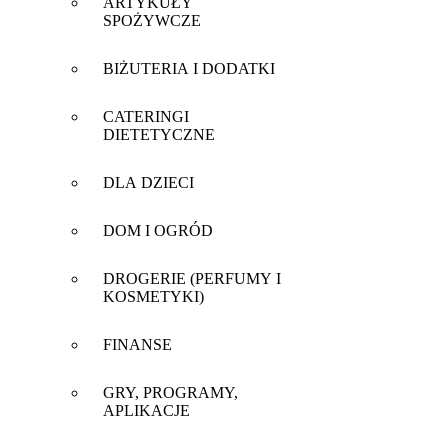
ARTYKUŁY
SPOŻYWCZE
BIŻUTERIA I DODATKI
CATERINGI
DIETETYCZNE
DLA DZIECI
DOM I OGRÓD
DROGERIE (PERFUMY I
KOSMETYKI)
FINANSE
GRY, PROGRAMY,
APLIKACJE