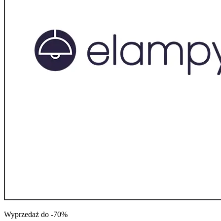
Wyprzedaż do -70%