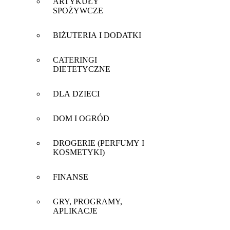
ARTYKUŁY
SPOŻYWCZE
BIŻUTERIA I DODATKI
CATERINGI
DIETETYCZNE
DLA DZIECI
DOM I OGRÓD
DROGERIE (PERFUMY I
KOSMETYKI)
FINANSE
GRY, PROGRAMY,
APLIKACJE