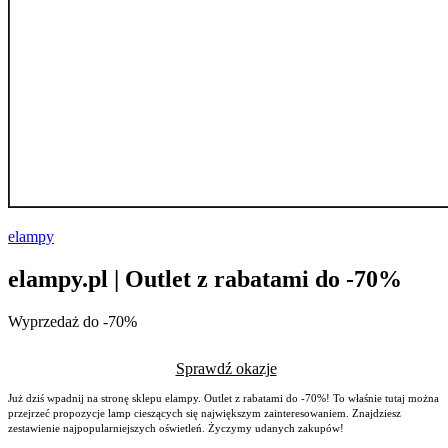
elampy
elampy.pl | Outlet z rabatami do -70%
Wyprzedaż do -70%
Sprawdź okazje
Już dziś wpadnij na stronę sklepu elampy. Outlet z rabatami do -70%! To właśnie tutaj można
przejrzeć propozycje lamp cieszących się największym zainteresowaniem. Znajdziesz
zestawienie najpopularniejszych oświetleń. Życzymy udanych zakupów!