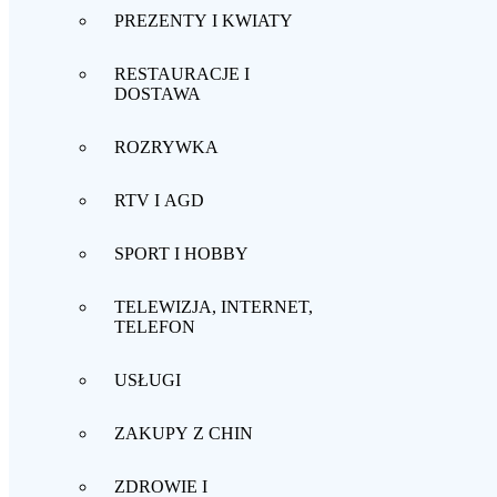
PREZENTY I KWIATY
RESTAURACJE I
DOSTAWA
ROZRYWKA
RTV I AGD
SPORT I HOBBY
TELEWIZJA, INTERNET,
TELEFON
USŁUGI
ZAKUPY Z CHIN
ZDROWIE I