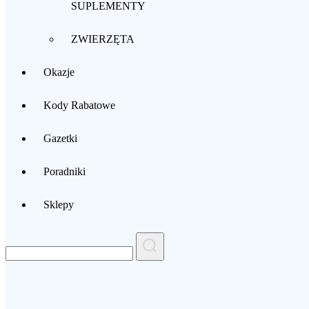
SUPLEMENTY
ZWIERZĘTA
Okazje
Kody Rabatowe
Gazetki
Poradniki
Sklepy
Search