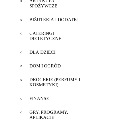
ARTYKUŁY
SPOŻYWCZE
BIŻUTERIA I DODATKI
CATERINGI
DIETETYCZNE
DLA DZIECI
DOM I OGRÓD
DROGERIE (PERFUMY I
KOSMETYKI)
FINANSE
GRY, PROGRAMY,
APLIKACJE