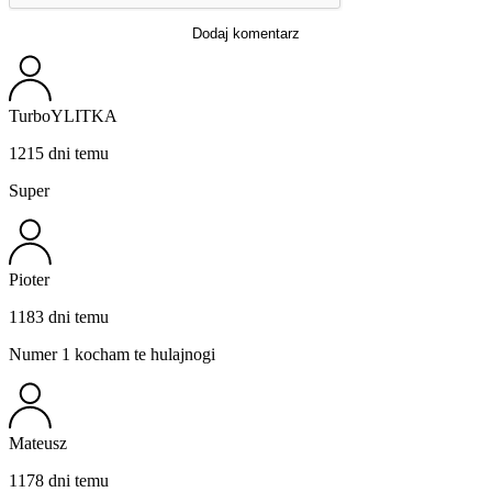
Dodaj komentarz
TurboYLITKA
1215 dni temu
Super
Pioter
1183 dni temu
Numer 1 kocham te hulajnogi
Mateusz
1178 dni temu