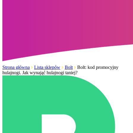
Strona główna
Lista sklepów
Bolt
Bolt: kod promocyjny
hulajnogi. Jak wynająć hulajnogi taniej?