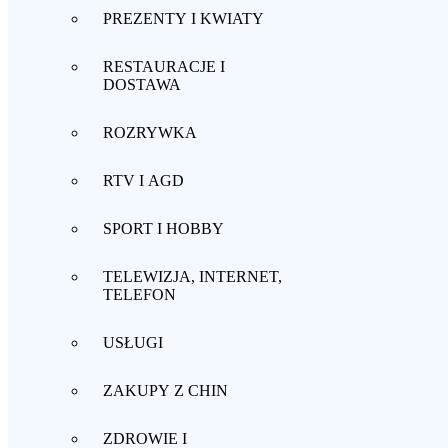
PREZENTY I KWIATY
RESTAURACJE I
DOSTAWA
ROZRYWKA
RTV I AGD
SPORT I HOBBY
TELEWIZJA, INTERNET,
TELEFON
USŁUGI
ZAKUPY Z CHIN
ZDROWIE I