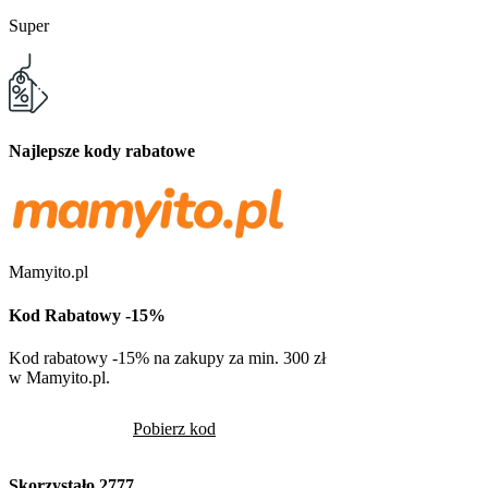
Super
Najlepsze kody rabatowe
Mamyito.pl
Kod Rabatowy -15%
Kod rabatowy -15% na zakupy za min. 300 zł
w Mamyito.pl.
Pobierz kod
Skorzystało
2777