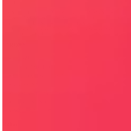
certyfikatem SSL
COPYRIGHT © WYDAWAJDOBRZE.COM WSZYSTKIE
PRAWA ZASTRZEŻONE. Wszystkie użyte na niniejszej stronie
internetowej znaki towarowe i nazwy firmowe lub towarowe należą
lub/i są zastrzeżone przez ich właścicieli i zostały użyte wyłącznie w
celach informacyjnych.
STRONY
OKAZJE
KODY RABATOWE, KUPONY
GAZETKI PROMOCYJNE
ZA DARMO
BLACK FRIDAY 2026
CYBER MONDAY 2026
WALENTYNKI 2026
Rabaty