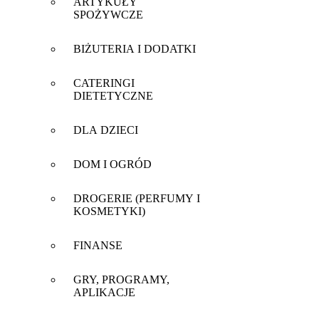
ARTYKUŁY
SPOŻYWCZE
BIŻUTERIA I DODATKI
CATERINGI
DIETETYCZNE
DLA DZIECI
DOM I OGRÓD
DROGERIE (PERFUMY I
KOSMETYKI)
FINANSE
GRY, PROGRAMY,
APLIKACJE