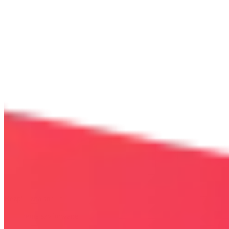
Bezpieczna strona
Połączenie szyfrowane