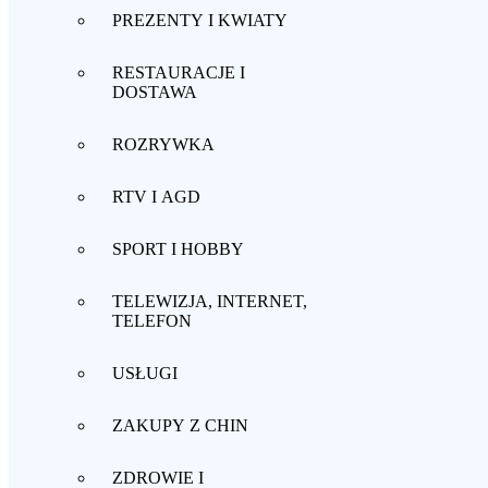
PREZENTY I KWIATY
RESTAURACJE I
DOSTAWA
ROZRYWKA
RTV I AGD
SPORT I HOBBY
TELEWIZJA, INTERNET,
TELEFON
USŁUGI
ZAKUPY Z CHIN
ZDROWIE I