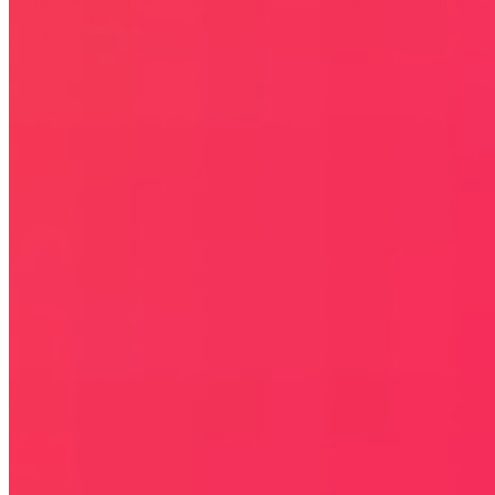
lub/i są zastrzeżone przez ich właścicieli i zostały użyte wyłącznie w
celach informacyjnych.