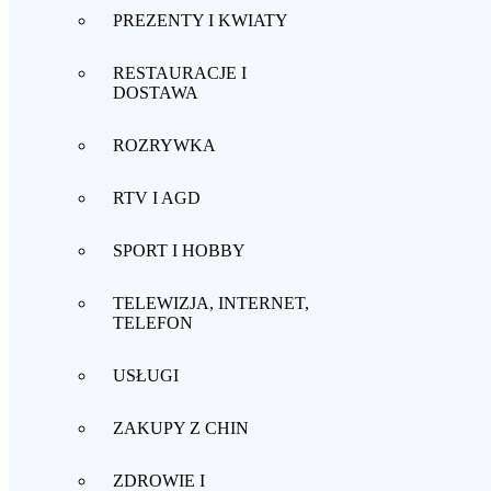
PREZENTY I KWIATY
RESTAURACJE I
DOSTAWA
ROZRYWKA
RTV I AGD
SPORT I HOBBY
TELEWIZJA, INTERNET,
TELEFON
USŁUGI
ZAKUPY Z CHIN
ZDROWIE I