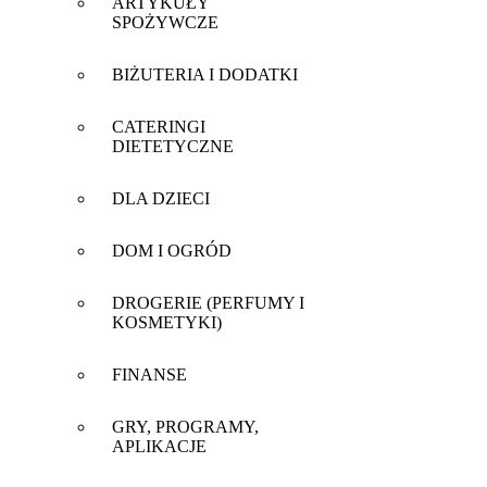
ARTYKUŁY
SPOŻYWCZE
BIŻUTERIA I DODATKI
CATERINGI
DIETETYCZNE
DLA DZIECI
DOM I OGRÓD
DROGERIE (PERFUMY I
KOSMETYKI)
FINANSE
GRY, PROGRAMY,
APLIKACJE