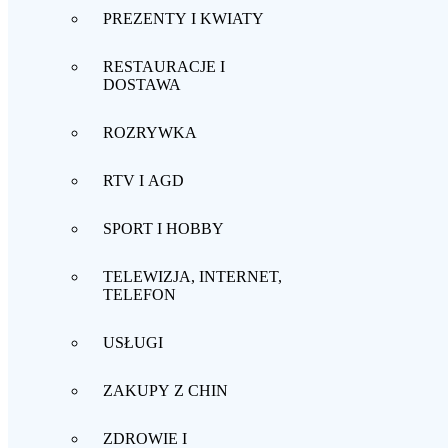
PREZENTY I KWIATY
RESTAURACJE I
DOSTAWA
ROZRYWKA
RTV I AGD
SPORT I HOBBY
TELEWIZJA, INTERNET,
TELEFON
USŁUGI
ZAKUPY Z CHIN
ZDROWIE I