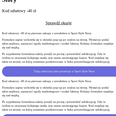
Kod rabatowy -40 zł
Sprawdź okazje
Kod rabatowy -40 zł na pierwsze zakupy z newslettera w Sport Style Story.
Formularz zapisu wyświetla się w okienku pop-up po wejściu na stronę. Wystarczy podać
adres mailowy, zaznaczyć zgody marketingowe i wysłać fakturę. Kolejny formularz znajduje
się nad stopką.
Po wypełnieniu formularza należy przejść na pocztę i potwierdzić subskrypcję. Gdy to
zrobisz to otrzymasz kolejnego maila, tym razem zawierającego kupon. Kod znajduje się
także na stronie, na którą zostaniesz przekierowany w linku potwierdzającym subskrypcję.
Tutaj zobaczysz inne promocje w Sport Style Story
Kod rabatowy -40 zł na pierwsze zakupy z newslettera w Sport Style Story.
Formularz zapisu wyświetla się w okienku pop-up po wejściu na stronę. Wystarczy podać
adres mailowy, zaznaczyć zgody marketingowe i wysłać fakturę. Kolejny formularz znajduje
się nad stopką.
Po wypełnieniu formularza należy przejść na pocztę i potwierdzić subskrypcję. Gdy to
zrobisz to otrzymasz kolejnego maila, tym razem zawierającego kupon. Kod znajduje się
także na stronie, na którą zostaniesz przekierowany w linku potwierdzającym subskrypcję.