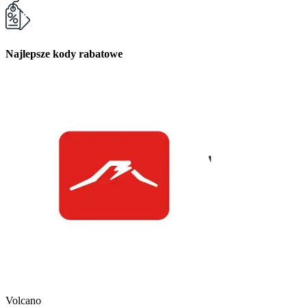
Najlepsze kody rabatowe
Kuchnia Vikinga
Kod Rabatowy -30
Volcano
Kod rabatowy -30% n