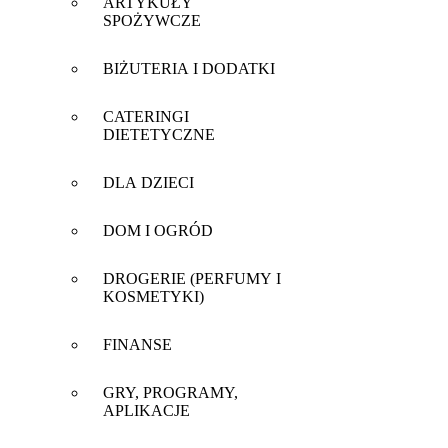
ARTYKUŁY
SPOŻYWCZE
BIŻUTERIA I DODATKI
CATERINGI
DIETETYCZNE
DLA DZIECI
DOM I OGRÓD
DROGERIE (PERFUMY I
KOSMETYKI)
FINANSE
GRY, PROGRAMY,
APLIKACJE