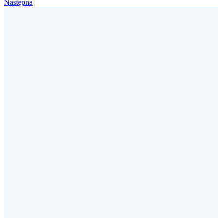
Następna