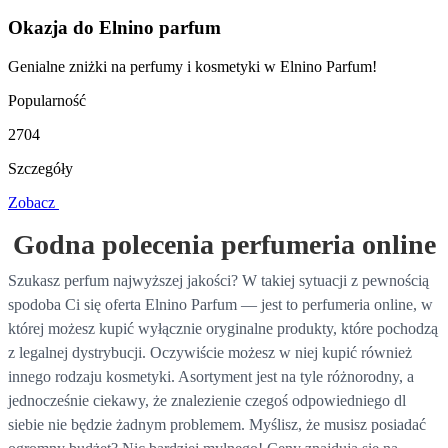
Okazja do Elnino parfum
Genialne zniżki na perfumy i kosmetyki w Elnino Parfum!
Popularność
2704
Szczegóły
Zobacz
Godna polecenia perfumeria online
Szukasz perfum najwyższej jakości? W takiej sytuacji z pewnością
spodoba Ci się oferta Elnino Parfum — jest to perfumeria online, w
której możesz kupić wyłącznie oryginalne produkty, które pochodzą
z legalnej dystrybucji. Oczywiście możesz w niej kupić również
innego rodzaju kosmetyki. Asortyment jest na tyle różnorodny, a
jednocześnie ciekawy, że znalezienie czegoś odpowiedniego dl
siebie nie będzie żadnym problemem. Myślisz, że musisz posiadać