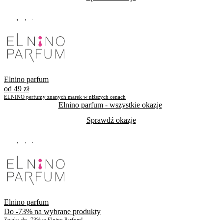
Do odwołania
Skorzystało
1954
Elnino parfum
od 49 zł
ELNINO perfumy znanych marek w niższych cenach
Elnino parfum
- wszystkie okazje
Sprawdź okazje
Do odwołania
Skorzystało
1132
Elnino parfum
Do -73% na wybrane produkty
Zniżka do -73% w Elnino Parfum!