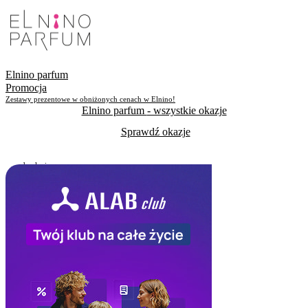
Skorzystało
2274
Elnino parfum
Promocja
Zestawy prezentowe w obniżonych cenach w Elnino!
Elnino parfum
- wszystkie okazje
Sprawdź okazje
Do odwołania
Skorzystało
2109