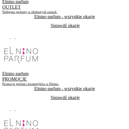
Elnino parfum
OUTLET
Najlepsze perfumy w obiżionych cenach.
Elnino parfum
- wszystkie okazje
Sprawdź okazje
Do odwołania
Skorzystało
1986
Elnino parfum
PROMOCJE
Promocje perfum i kosmetyków w Elnino.
Elnino parfum
- wszystkie okazje
Sprawdź okazje
Do odwołania
Skorzystało
1802