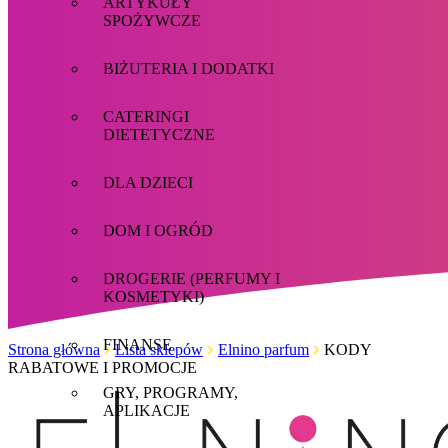
ARTYKUŁY
SPOŻYWCZE
BIŻUTERIA I DODATKI
CATERINGI
DIETETYCZNE
DLA DZIECI
DOM I OGRÓD
DROGERIE (PERFUMY I
KOSMETYKI)
FINANSE
Strona główna
Lista sklepów
Elnino parfum
KODY
RABATOWE I PROMOCJE
GRY, PROGRAMY,
APLIKACJE