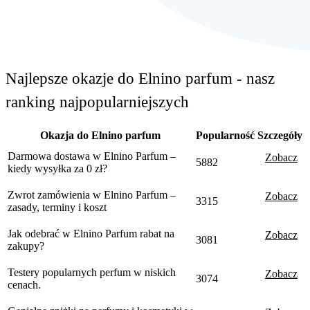
Najlepsze okazje do Elnino parfum - nasz
ranking najpopularniejszych
Okazja do Elnino parfum
Popularność
Szczegóły
Darmowa dostawa w Elnino Parfum –
Zobacz
5882
kiedy wysyłka za 0 zł?
Zwrot zamówienia w Elnino Parfum –
Zobacz
3315
zasady, terminy i koszt
Jak odebrać w Elnino Parfum rabat na
Zobacz
3081
zakupy?
Testery popularnych perfum w niskich
Zobacz
3074
cenach.