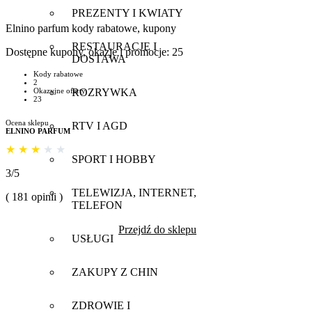
PREZENTY I KWIATY
Elnino parfum
kody rabatowe, kupony
RESTAURACJE I
Dostępne kupony, okazje i promocje:
25
DOSTAWA
Kody rabatowe
2
ROZRYWKA
Okazyjne oferty
23
Ocena sklepu
RTV I AGD
ELNINO PARFUM
★
★
★
★
★
SPORT I HOBBY
3/5
TELEWIZJA, INTERNET,
( 181 opinii )
TELEFON
Przejdź do sklepu
USŁUGI
ZAKUPY Z CHIN
ZDROWIE I