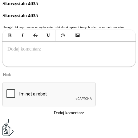
Skorzystało
4035
Skorzystało
4035
Uwaga! Akceptowane są wyłącznie linki do sklepów i innych ofert w ramach serwisu.
Bold
Italic
Strikethrough
Underline
Emoticons
Insert Image
Dodaj komentarz
Dodaj komentarz