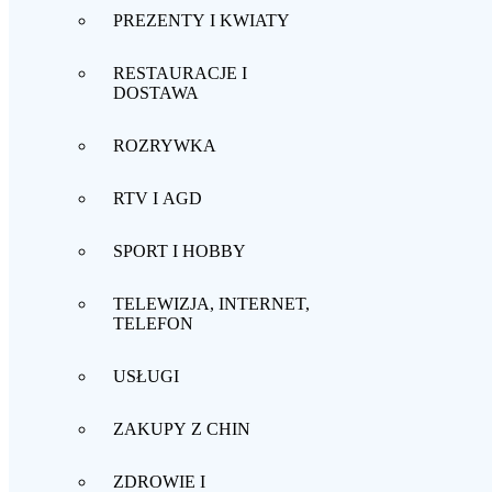
PREZENTY I KWIATY
RESTAURACJE I
DOSTAWA
ROZRYWKA
RTV I AGD
SPORT I HOBBY
TELEWIZJA, INTERNET,
TELEFON
USŁUGI
ZAKUPY Z CHIN
ZDROWIE I