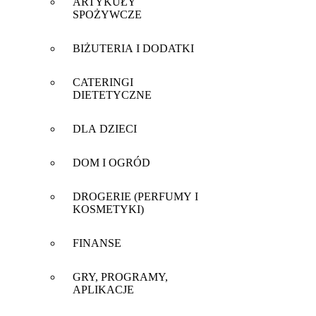
ARTYKUŁY
SPOŻYWCZE
BIŻUTERIA I DODATKI
CATERINGI
DIETETYCZNE
DLA DZIECI
DOM I OGRÓD
DROGERIE (PERFUMY I
KOSMETYKI)
FINANSE
GRY, PROGRAMY,
APLIKACJE