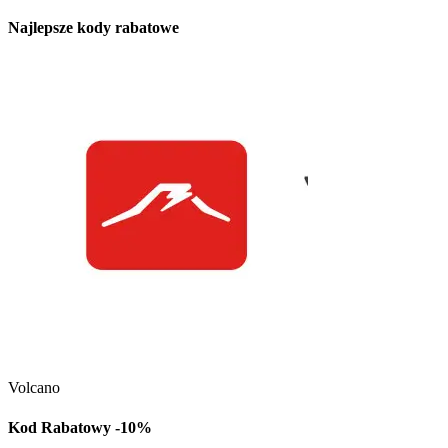
Najlepsze kody rabatowe
Kuchnia Vikinga
Kod Rabatowy -30
Volcano
Kod rabatowy -30% n
w Kuchni Vikinga
Kod Rabatowy -10%