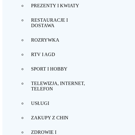
PREZENTY I KWIATY
RESTAURACJE I
DOSTAWA
ROZRYWKA
RTV I AGD
SPORT I HOBBY
TELEWIZJA, INTERNET,
TELEFON
USŁUGI
ZAKUPY Z CHIN
ZDROWIE I