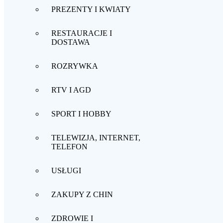
PREZENTY I KWIATY
RESTAURACJE I
DOSTAWA
ROZRYWKA
RTV I AGD
SPORT I HOBBY
TELEWIZJA, INTERNET,
TELEFON
USŁUGI
ZAKUPY Z CHIN
ZDROWIE I