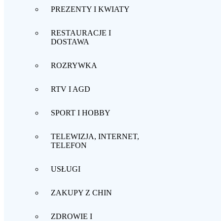
PREZENTY I KWIATY
RESTAURACJE I
DOSTAWA
ROZRYWKA
RTV I AGD
SPORT I HOBBY
TELEWIZJA, INTERNET,
TELEFON
USŁUGI
ZAKUPY Z CHIN
ZDROWIE I