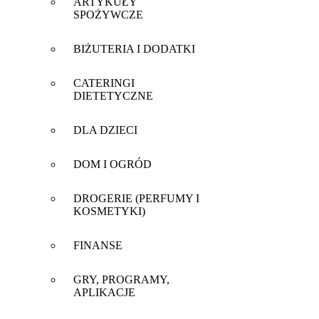
ARTYKUŁY
SPOŻYWCZE
BIŻUTERIA I DODATKI
CATERINGI
DIETETYCZNE
DLA DZIECI
DOM I OGRÓD
DROGERIE (PERFUMY I
KOSMETYKI)
FINANSE
GRY, PROGRAMY,
APLIKACJE