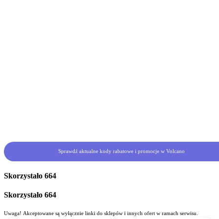
Sprawdź aktualne kody rabatowe i promocje w Volcano
Skorzystało
664
Skorzystało
664
Uwaga! Akceptowane są wyłącznie linki do sklepów i innych ofert w ramach serwisu.