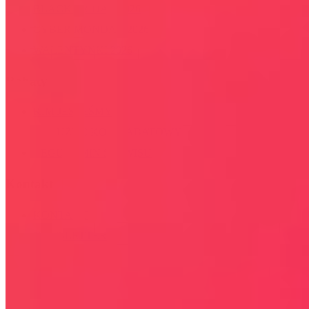
BLACK FRIDAY 2026
CYBER MONDAY 2026
WALENTYNKI 2026
Rabaty
KIM JESTEŚMY
JAK UŻYĆ KOD RABATOWY
REGULAMIN SERWISU
Kontakt
KONTAKT
NEWSLETTER