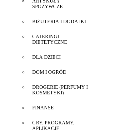
ARTYKUŁY
SPOŻYWCZE
BIŻUTERIA I DODATKI
CATERINGI
DIETETYCZNE
DLA DZIECI
DOM I OGRÓD
DROGERIE (PERFUMY I
KOSMETYKI)
FINANSE
GRY, PROGRAMY,
APLIKACJE