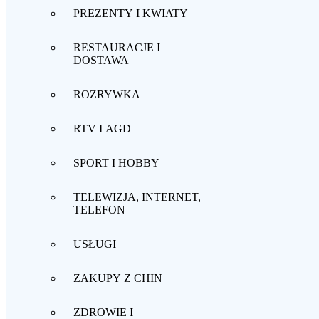
PREZENTY I KWIATY
RESTAURACJE I
DOSTAWA
ROZRYWKA
RTV I AGD
SPORT I HOBBY
TELEWIZJA, INTERNET,
TELEFON
USŁUGI
ZAKUPY Z CHIN
ZDROWIE I