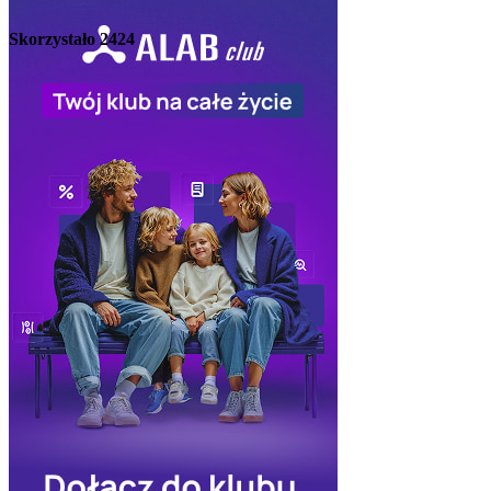
Skorzystało
2424