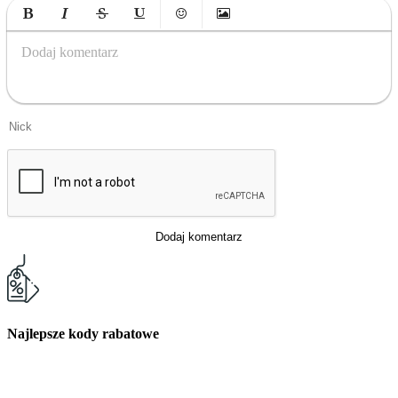
Bold
Italic
Strikethrough
Underline
Emoticons
Insert Image
Dodaj komentarz
Dodaj komentarz
Najlepsze kody rabatowe