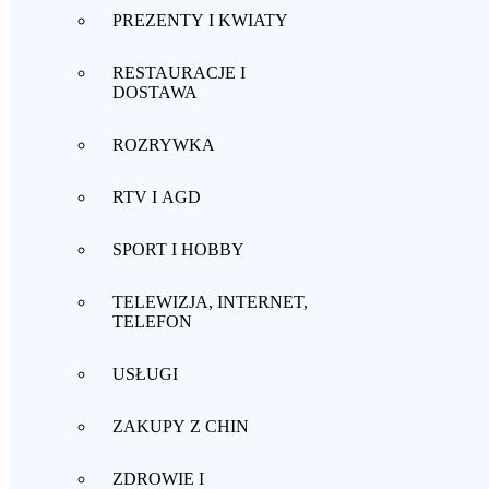
PREZENTY I KWIATY
RESTAURACJE I
DOSTAWA
ROZRYWKA
RTV I AGD
SPORT I HOBBY
TELEWIZJA, INTERNET,
TELEFON
USŁUGI
ZAKUPY Z CHIN
ZDROWIE I