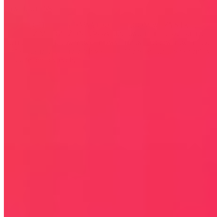
certyfikatem SSL
COPYRIGHT © WYDAWAJDOBRZE.COM WSZYSTKIE
PRAWA ZASTRZEŻONE. Wszystkie użyte na niniejszej stronie
internetowej znaki towarowe i nazwy firmowe lub towarowe należą
lub/i są zastrzeżone przez ich właścicieli i zostały użyte wyłącznie w
celach informacyjnych.