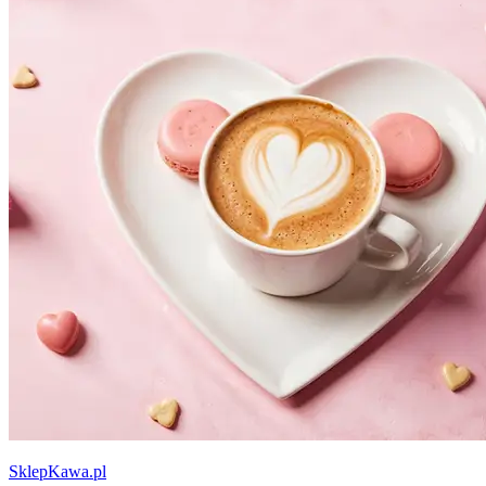
SklepKawa.pl