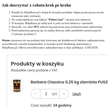
Jak skorzystać z rabatu krok po kroku
Przejdź do SklepKawa.pl i dodaj do koszyka produkty objęte promocją (na stronie
oznaczone jako wybrane).
Na wydawajdobrze.com kliknij
"Pobierz kod"
i skopiuj kod rabatowy.
W koszyku SklepKawa.pl wklej kod w polu na kod rabatowy i zatwierdź.
Sprawdź, czy rabat
10%
naliczył się poprawnie przy podsumowaniu zamówienia.
Przed płatnością upewnij się, że zniżka dotyczy tylko produktów promocyjnych
("wybrane produkty").
Ważne:
ponieważ nie ma podanej daty końcowej ani dodatkowych limitów, najbezpieczniej
zweryfikować warunki bezpośrednio w koszyku przed finalizacją zamówienia w
SklepKawa.pl. Oferta zweryfikowana i zaktualizowana w dniu publikacji: 15/05/2026.