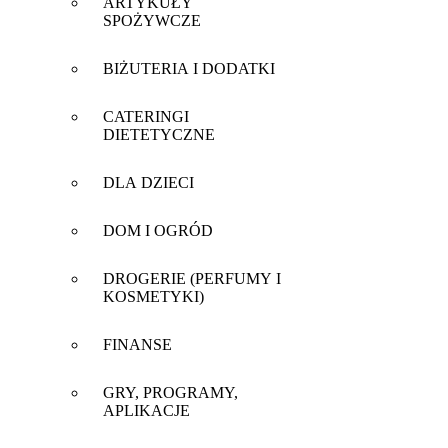
ARTYKUŁY
SPOŻYWCZE
BIŻUTERIA I DODATKI
CATERINGI
DIETETYCZNE
DLA DZIECI
DOM I OGRÓD
DROGERIE (PERFUMY I
KOSMETYKI)
FINANSE
GRY, PROGRAMY,
APLIKACJE