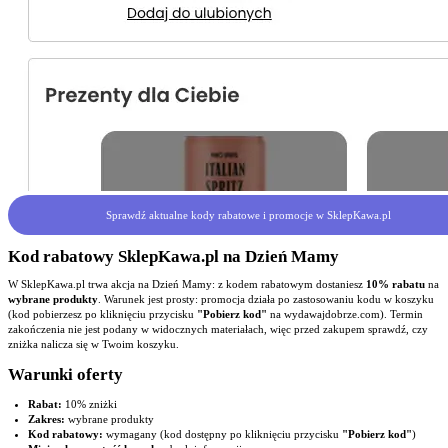
Sprawdź aktualne kody rabatowe i promocje w SklepKawa.pl
Kod rabatowy SklepKawa.pl na Dzień Mamy
W SklepKawa.pl trwa akcja na Dzień Mamy: z kodem rabatowym dostaniesz
10% rabatu
na
wybrane produkty
. Warunek jest prosty: promocja działa po zastosowaniu kodu w koszyku
(kod pobierzesz po kliknięciu przycisku
"Pobierz kod"
na wydawajdobrze.com). Termin
zakończenia nie jest podany w widocznych materiałach, więc przed zakupem sprawdź, czy
zniżka nalicza się w Twoim koszyku.
Warunki oferty
Rabat:
10% zniżki
Zakres:
wybrane produkty
Kod rabatowy:
wymagany (kod dostępny po kliknięciu przycisku
"Pobierz kod"
)