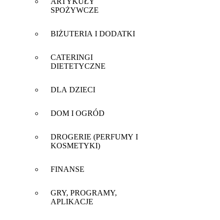
ARTYKUŁY
SPOŻYWCZE
BIŻUTERIA I DODATKI
CATERINGI
DIETETYCZNE
DLA DZIECI
DOM I OGRÓD
DROGERIE (PERFUMY I
KOSMETYKI)
FINANSE
GRY, PROGRAMY,
APLIKACJE