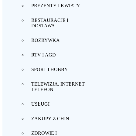
PREZENTY I KWIATY
RESTAURACJE I
DOSTAWA
ROZRYWKA
RTV I AGD
SPORT I HOBBY
TELEWIZJA, INTERNET,
TELEFON
USŁUGI
ZAKUPY Z CHIN
ZDROWIE I