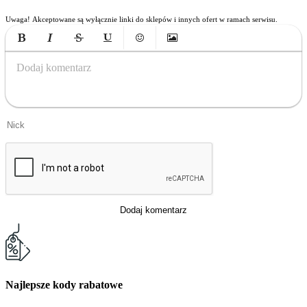
Uwaga! Akceptowane są wyłącznie linki do sklepów i innych ofert w ramach serwisu.
Bold
Italic
Strikethrough
Underline
Emoticons
Insert Image
Dodaj komentarz
Dodaj komentarz
Najlepsze kody rabatowe