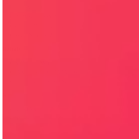
ZA DARMO
BLACK FRIDAY 2026
CYBER MONDAY 2026
WALENTYNKI 2026
Rabaty
KIM JESTEŚMY
JAK UŻYĆ KOD RABATOWY
REGULAMIN SERWISU
Kontakt
KONTAKT
NEWSLETTER