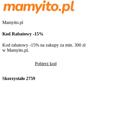
Mamyito.pl
Kod Rabatowy -15%
Kod rabatowy -15% na zakupy za min. 300 zł
w Mamyito.pl.
Pobierz kod
Skorzystało
2759
Volcano
Kod Rabatowy -10
Volcano -10% na cały
rabatowym