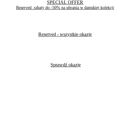
SPECIAL OFFER
Reserved: rabaty do -50% na ubrania w damskiej kolekcji
Reserved
- wszystkie okazje
Sprawdź okazje