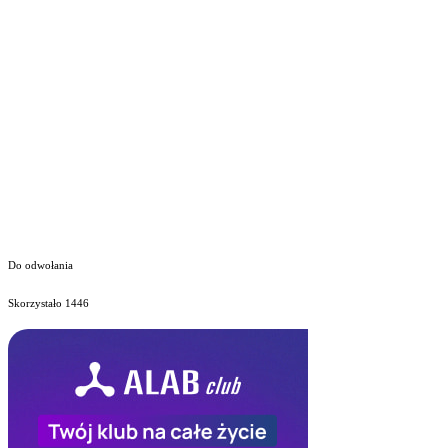
Do odwołania
Skorzystało
1446