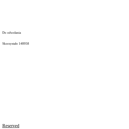
Do odwołania
Skorzystało
148958
Reserved