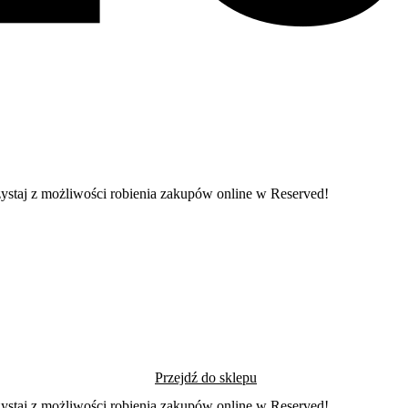
rzystaj z możliwości robienia zakupów online w Reserved!
Przejdź do sklepu
rzystaj z możliwości robienia zakupów online w Reserved!