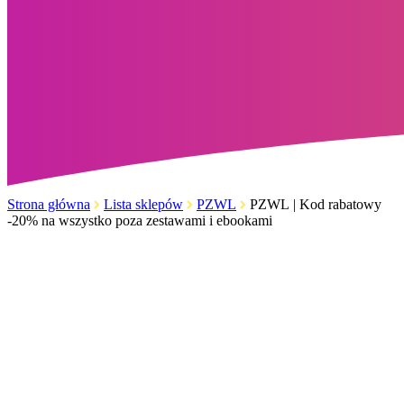
Strona główna
Lista sklepów
PZWL
PZWL | Kod rabatowy
-20% na wszystko poza zestawami i ebookami