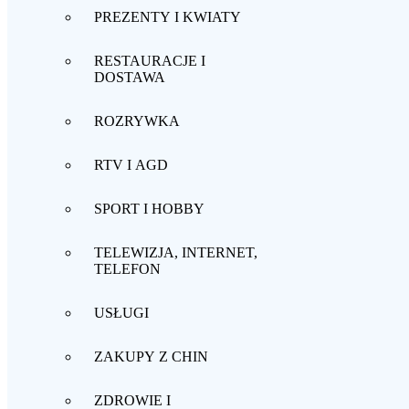
PREZENTY I KWIATY
RESTAURACJE I
DOSTAWA
ROZRYWKA
RTV I AGD
SPORT I HOBBY
TELEWIZJA, INTERNET,
TELEFON
USŁUGI
ZAKUPY Z CHIN
ZDROWIE I