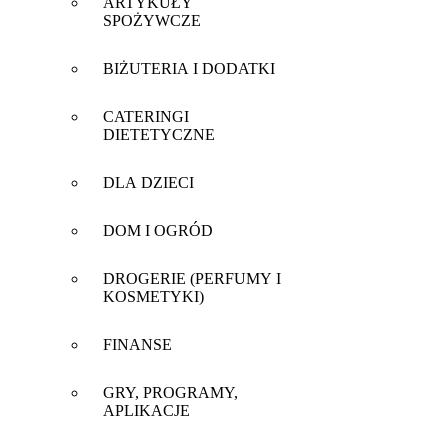
ARTYKUŁY
SPOŻYWCZE
BIŻUTERIA I DODATKI
CATERINGI
DIETETYCZNE
DLA DZIECI
DOM I OGRÓD
DROGERIE (PERFUMY I
KOSMETYKI)
FINANSE
GRY, PROGRAMY,
APLIKACJE