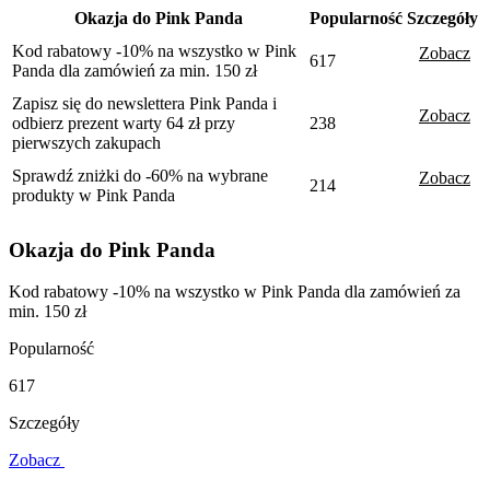
Okazja do Pink Panda
Popularność
Szczegóły
Kod rabatowy -10% na wszystko w Pink
Zobacz
617
Panda dla zamówień za min. 150 zł
Zapisz się do newslettera Pink Panda i
Zobacz
odbierz prezent warty 64 zł przy
238
pierwszych zakupach
Sprawdź zniżki do -60% na wybrane
Zobacz
214
produkty w Pink Panda
Okazja do Pink Panda
Kod rabatowy -10% na wszystko w Pink Panda dla zamówień za
min. 150 zł
Popularność
617
Szczegóły
Zobacz