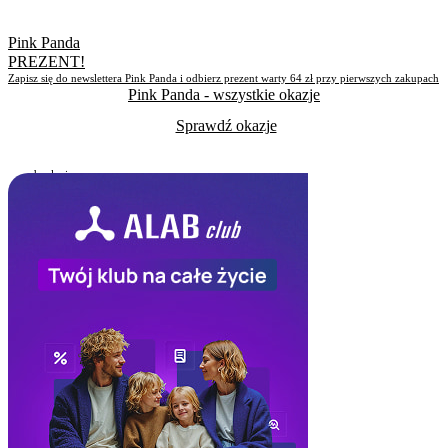
Pink Panda
PREZENT!
Zapisz się do newslettera Pink Panda i odbierz prezent warty 64 zł przy pierwszych zakupach
Pink Panda
- wszystkie okazje
Sprawdź okazje
Do odwołania
Skorzystało
239