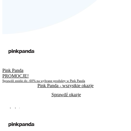
Pink Panda
PROMOCJE!
Sprawdź zniżki do -60% na wybrane produkty w Pink Panda
Pink Panda
- wszystkie okazje
Sprawdź okazje
Do odwołania
Skorzystało
216