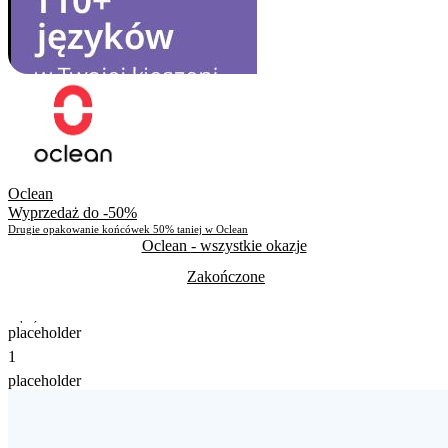
Oclean
Wyprzedaż do -50%
Drugie opakowanie końcówek 50% taniej w Oclean
Oclean
- wszystkie okazje
Zakończone
Zakończone
placeholder
1
Skorzystało
486
placeholder