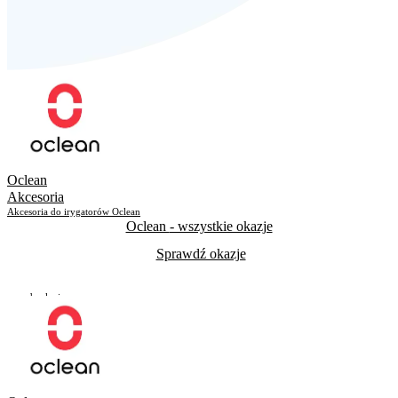
Oclean
Akcesoria
Akcesoria do irygatorów Oclean
Oclean
- wszystkie okazje
Sprawdź okazje
Do odwołania
Skorzystało
523