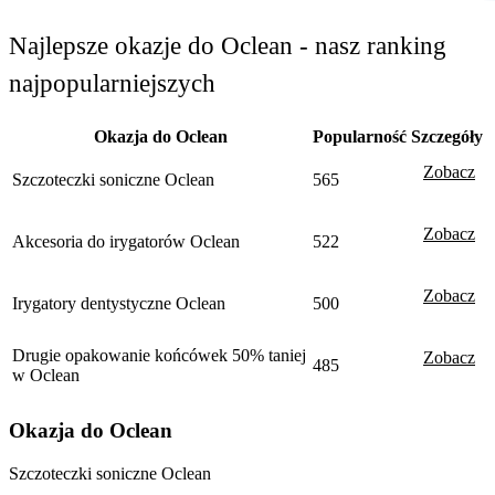
Najlepsze okazje do Oclean - nasz ranking
najpopularniejszych
Okazja do Oclean
Popularność
Szczegóły
Zobacz
Szczoteczki soniczne Oclean
565
Zobacz
Akcesoria do irygatorów Oclean
522
Zobacz
Irygatory dentystyczne Oclean
500
Drugie opakowanie końcówek 50% taniej
Zobacz
485
w Oclean
Okazja do Oclean
Szczoteczki soniczne Oclean