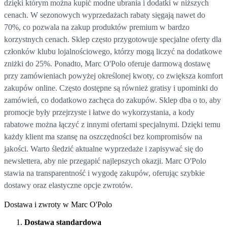
dzięki którym można kupić modne ubrania i dodatki w niższych
cenach. W sezonowych wyprzedażach rabaty sięgają nawet do
70%, co pozwala na zakup produktów premium w bardzo
korzystnych cenach. Sklep często przygotowuje specjalne oferty dla
członków klubu lojalnościowego, którzy mogą liczyć na dodatkowe
zniżki do 25%. Ponadto, Marc O'Polo oferuje darmową dostawę
przy zamówieniach powyżej określonej kwoty, co zwiększa komfort
zakupów online. Często dostępne są również gratisy i upominki do
zamówień, co dodatkowo zachęca do zakupów. Sklep dba o to, aby
promocje były przejrzyste i łatwe do wykorzystania, a kody
rabatowe można łączyć z innymi ofertami specjalnymi. Dzięki temu
każdy klient ma szansę na oszczędności bez kompromisów na
jakości. Warto śledzić aktualne wyprzedaże i zapisywać się do
newslettera, aby nie przegapić najlepszych okazji. Marc O'Polo
stawia na transparentność i wygodę zakupów, oferując szybkie
dostawy oraz elastyczne opcje zwrotów.
Dostawa i zwroty w Marc O'Polo
Dostawa standardowa