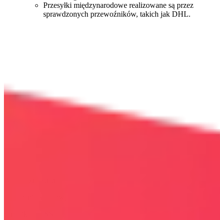
Przesyłki międzynarodowe realizowane są przez
sprawdzonych przewoźników, takich jak DHL.
Bezpieczna strona
Połączenie szyfrowane
certyfikatem SSL