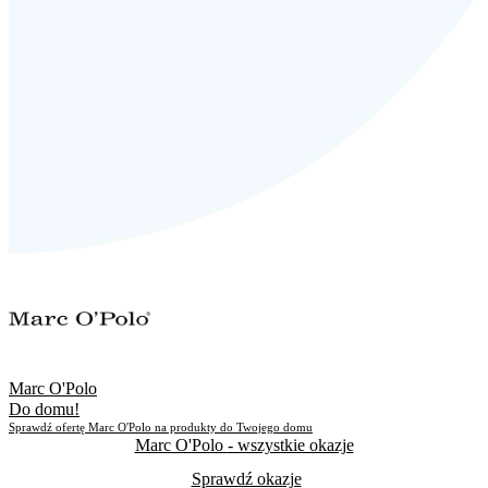
Marc O'Polo
Do domu!
Sprawdź ofertę Marc O'Polo na produkty do Twojego domu
Marc O'Polo
- wszystkie okazje
Sprawdź okazje