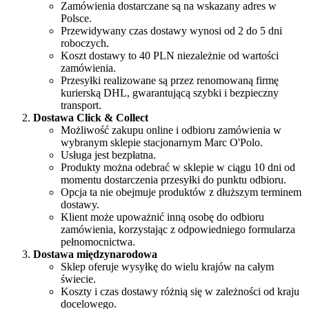
Zamówienia dostarczane są na wskazany adres w
Polsce.
Przewidywany czas dostawy wynosi od 2 do 5 dni
roboczych.
Koszt dostawy to 40 PLN niezależnie od wartości
zamówienia.
Przesyłki realizowane są przez renomowaną firmę
kurierską DHL, gwarantującą szybki i bezpieczny
transport.
Dostawa Click & Collect
Możliwość zakupu online i odbioru zamówienia w
wybranym sklepie stacjonarnym Marc O'Polo.
Usługa jest bezpłatna.
Produkty można odebrać w sklepie w ciągu 10 dni od
momentu dostarczenia przesyłki do punktu odbioru.
Opcja ta nie obejmuje produktów z dłuższym terminem
dostawy.
Klient może upoważnić inną osobę do odbioru
zamówienia, korzystając z odpowiedniego formularza
pełnomocnictwa.
Dostawa międzynarodowa
Sklep oferuje wysyłkę do wielu krajów na całym
świecie.
Koszty i czas dostawy różnią się w zależności od kraju
docelowego.