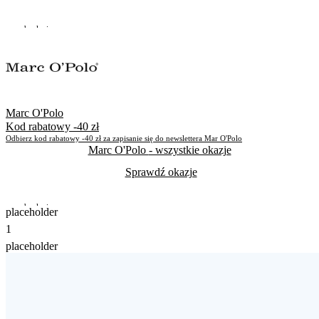
Do odwołania
Skorzystało
163
Marc O'Polo
Kod rabatowy -40 zł
Odbierz kod rabatowy -40 zł za zapisanie się do newslettera Mar O'Polo
Marc O'Polo
- wszystkie okazje
Sprawdź okazje
Do odwołania
placeholder
1
Skorzystało
352
placeholder