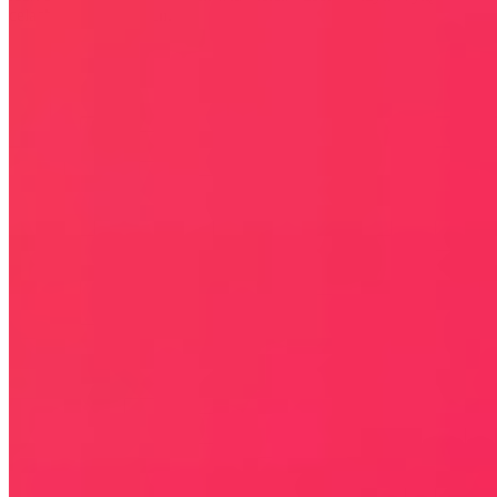
celach informacyjnych.