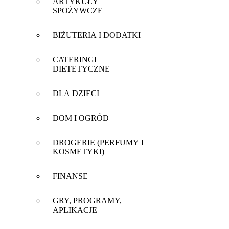
ARTYKUŁY
SPOŻYWCZE
BIŻUTERIA I DODATKI
CATERINGI
DIETETYCZNE
DLA DZIECI
DOM I OGRÓD
DROGERIE (PERFUMY I
KOSMETYKI)
FINANSE
GRY, PROGRAMY,
APLIKACJE