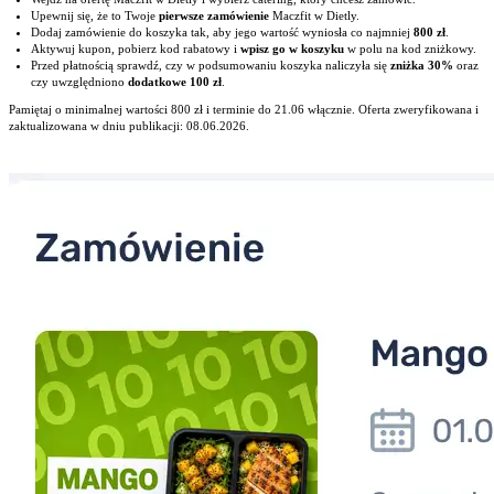
Upewnij się, że to Twoje
pierwsze zamówienie
Maczfit w Dietly.
Dodaj zamówienie do koszyka tak, aby jego wartość wyniosła co najmniej
800 zł
.
Aktywuj kupon, pobierz kod rabatowy i
wpisz go w koszyku
w polu na kod zniżkowy.
Przed płatnością sprawdź, czy w podsumowaniu koszyka naliczyła się
zniżka 30%
oraz
czy uwzględniono
dodatkowe 100 zł
.
Pamiętaj o minimalnej wartości 800 zł i terminie do 21.06 włącznie. Oferta zweryfikowana i
zaktualizowana w dniu publikacji: 08.06.2026.