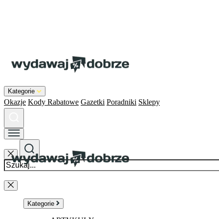
Kategorie
Okazje
Kody Rabatowe
Gazetki
Poradniki
Sklepy
Kategorie