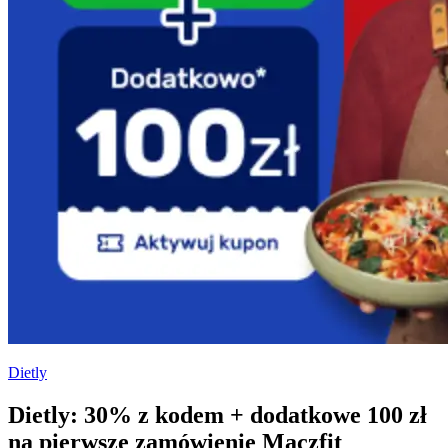
Dietly
Dietly: 30% z kodem + dodatkowe 100 zł
na pierwsze zamówienie Maczfit