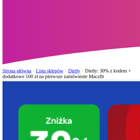
Strona główna
Lista sklepów
Dietly
Dietly: 30% z kodem +
dodatkowe 100 zł na pierwsze zamówienie Maczfit