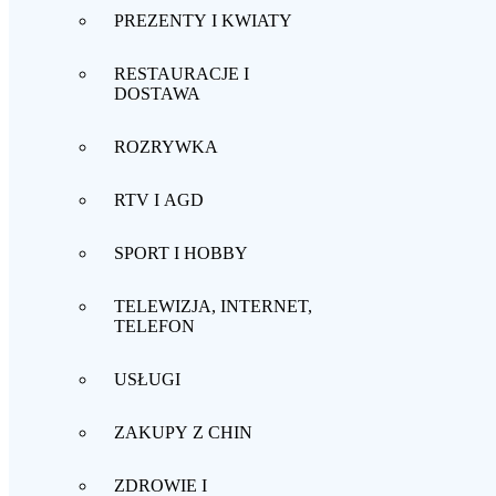
PREZENTY I KWIATY
RESTAURACJE I
DOSTAWA
ROZRYWKA
RTV I AGD
SPORT I HOBBY
TELEWIZJA, INTERNET,
TELEFON
USŁUGI
ZAKUPY Z CHIN
ZDROWIE I