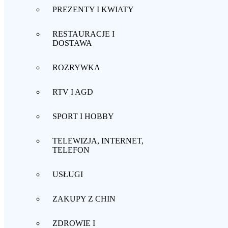
PREZENTY I KWIATY
RESTAURACJE I
DOSTAWA
ROZRYWKA
RTV I AGD
SPORT I HOBBY
TELEWIZJA, INTERNET,
TELEFON
USŁUGI
ZAKUPY Z CHIN
ZDROWIE I