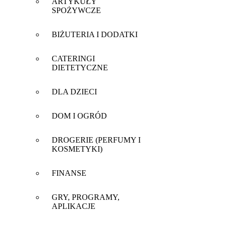
ARTYKUŁY
SPOŻYWCZE
BIŻUTERIA I DODATKI
CATERINGI
DIETETYCZNE
DLA DZIECI
DOM I OGRÓD
DROGERIE (PERFUMY I
KOSMETYKI)
FINANSE
GRY, PROGRAMY,
APLIKACJE