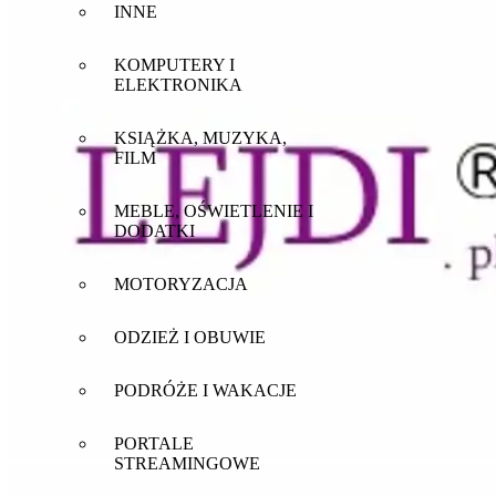
INNE
KOMPUTERY I
ELEKTRONIKA
KSIĄŻKA, MUZYKA,
FILM
MEBLE, OŚWIETLENIE I
DODATKI
MOTORYZACJA
ODZIEŻ I OBUWIE
PODRÓŻE I WAKACJE
PORTALE
STREAMINGOWE