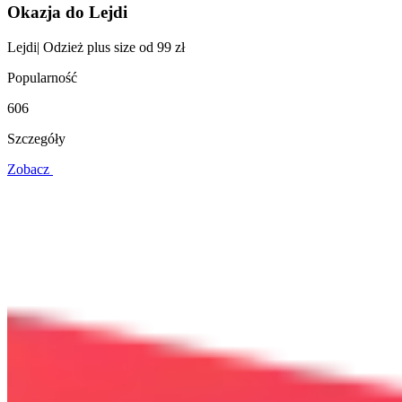
Okazja do Lejdi
Lejdi| Odzież plus size od 99 zł
Popularność
606
Szczegóły
Zobacz