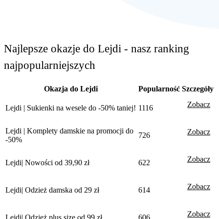
Najlepsze okazje do Lejdi - nasz ranking
najpopularniejszych
Okazja do Lejdi
Popularność
Szczegóły
Zobacz
Lejdi | Sukienki na wesele do -50% taniej!
1116
Lejdi | Komplety damskie na promocji do
Zobacz
726
-50%
Zobacz
Lejdi| Nowości od 39,90 zł
622
Zobacz
Lejdi| Odzież damska od 29 zł
614
Zobacz
Lejdi| Odzież plus size od 99 zł
606