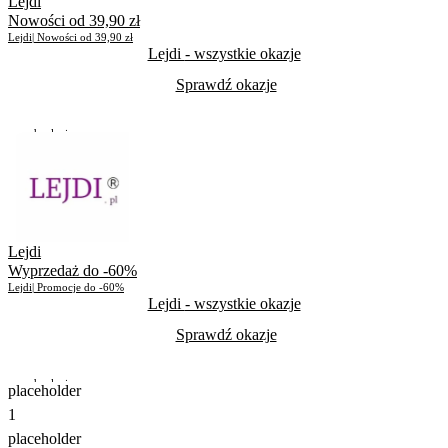
Lejdi
Nowości od 39,90 zł
Lejdi| Nowości od 39,90 zł
Lejdi
- wszystkie okazje
Sprawdź okazje
Do odwołania
Skorzystało
622
Lejdi
Wyprzedaż do -60%
Lejdi| Promocje do -60%
Lejdi
- wszystkie okazje
Sprawdź okazje
Do odwołania
placeholder
1
Skorzystało
574
placeholder