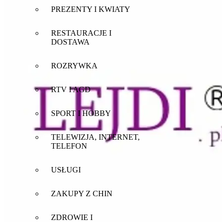
PREZENTY I KWIATY
RESTAURACJE I
DOSTAWA
ROZRYWKA
RTV I AGD
SPORT I HOBBY
TELEWIZJA, INTERNET,
TELEFON
USŁUGI
ZAKUPY Z CHIN
ZDROWIE I