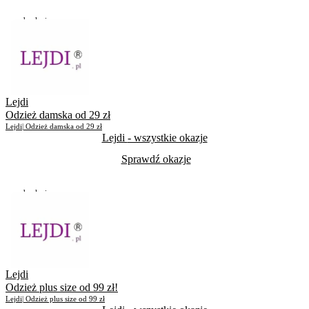
Do odwołania
Skorzystało
545
Lejdi
Odzież damska od 29 zł
Lejdi| Odzież damska od 29 zł
Lejdi
- wszystkie okazje
Sprawdź okazje
Do odwołania
Skorzystało
614
Lejdi
Odzież plus size od 99 zł!
Lejdi| Odzież plus size od 99 zł