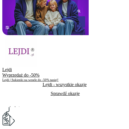
Lejdi
Wyprzedaż do -50%
Lejdi | Sukienki na wesele do -50% taniej!
Lejdi
- wszystkie okazje
Sprawdź okazje
Do odwołania
Skorzystało
1116