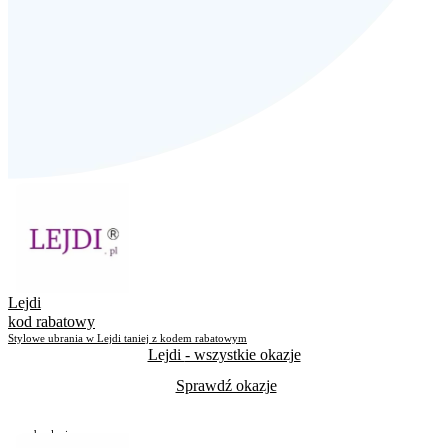
Lejdi
kod rabatowy
Stylowe ubrania w Lejdi taniej z kodem rabatowym
Lejdi
- wszystkie okazje
Sprawdź okazje
Do odwołania