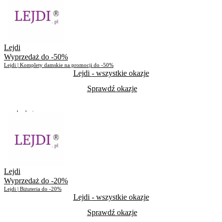
Skorzystało
552
Lejdi
Wyprzedaż do -50%
Lejdi | Komplety damskie na promocji do -50%
Lejdi
- wszystkie okazje
Sprawdź okazje
Do odwołania
Skorzystało
726
Lejdi
Wyprzedaż do -20%
Lejdi | Biżuteria do -20%
Lejdi
- wszystkie okazje
Sprawdź okazje