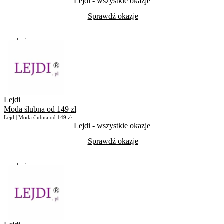
Lejdi
- wszystkie okazje
Sprawdź okazje
Do odwołania
Skorzystało
606
Lejdi
Moda ślubna od 149 zł
Lejdi| Moda ślubna od 149 zł
Lejdi
- wszystkie okazje
Sprawdź okazje
Do odwołania
Skorzystało
554