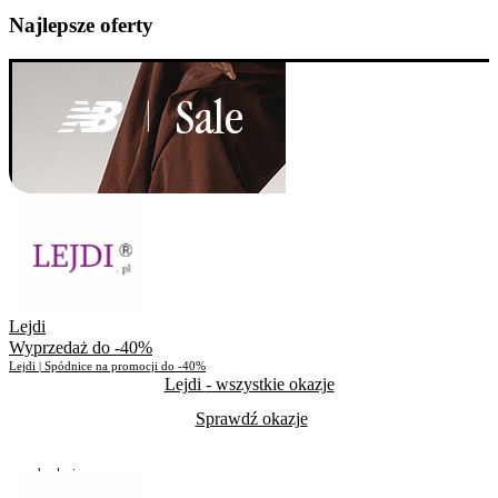
Najlepsze oferty
Lejdi
Wyprzedaż do -40%
Lejdi | Spódnice na promocji do -40%
Lejdi
- wszystkie okazje
Sprawdź okazje
Do odwołania