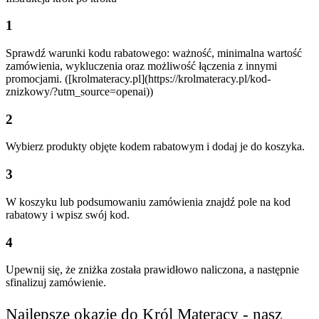
1
Sprawdź warunki kodu rabatowego: ważność, minimalna wartość
zamówienia, wykluczenia oraz możliwość łączenia z innymi
promocjami. ([krolmateracy.pl](https://krolmateracy.pl/kod-
znizkowy/?utm_source=openai))
2
Wybierz produkty objęte kodem rabatowym i dodaj je do koszyka.
3
W koszyku lub podsumowaniu zamówienia znajdź pole na kod
rabatowy i wpisz swój kod.
4
Upewnij się, że zniżka została prawidłowo naliczona, a następnie
sfinalizuj zamówienie.
Najlepsze okazje do Król Materacy - nasz