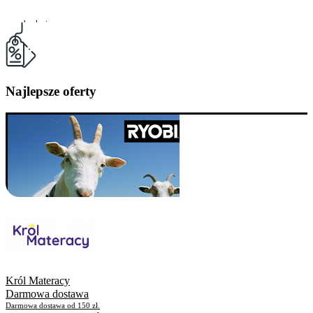
Do odwołania
Skorzystało
281
Najlepsze oferty
Król Materacy
Darmowa dostawa
Darmowa dostawa od 150 zł.