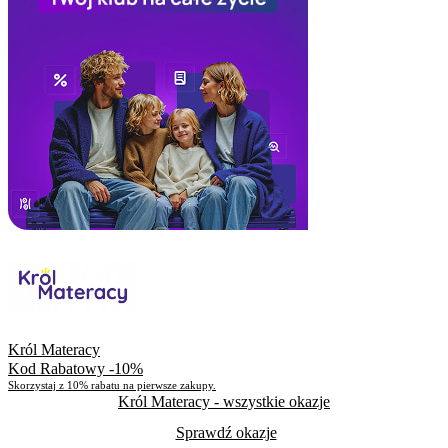
Król Materacy
Kod Rabatowy -10%
Skorzystaj z 10% rabatu na pierwsze zakupy.
Król Materacy
- wszystkie okazje
Sprawdź okazje