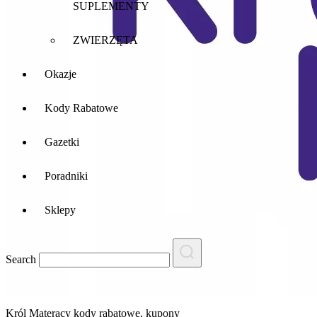
SUPLEMENTY
ZWIERZĘTA
Okazje
Kody Rabatowe
Gazetki
Poradniki
Sklepy
Search
Król Materacy
kody rabatowe, kupony