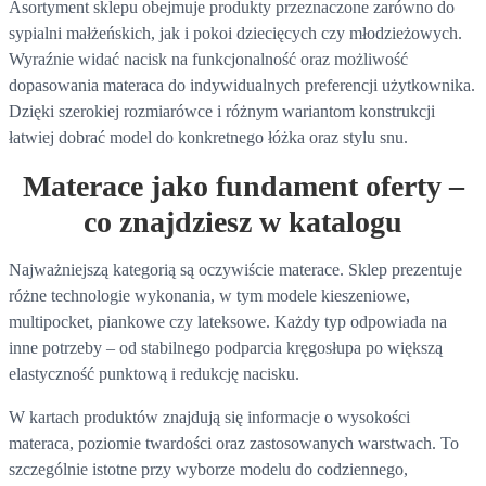
Asortyment sklepu obejmuje produkty przeznaczone zarówno do
sypialni małżeńskich, jak i pokoi dziecięcych czy młodzieżowych.
Wyraźnie widać nacisk na funkcjonalność oraz możliwość
dopasowania materaca do indywidualnych preferencji użytkownika.
Dzięki szerokiej rozmiarówce i różnym wariantom konstrukcji
łatwiej dobrać model do konkretnego łóżka oraz stylu snu.
Materace jako fundament oferty –
co znajdziesz w katalogu
Najważniejszą kategorią są oczywiście materace. Sklep prezentuje
różne technologie wykonania, w tym modele kieszeniowe,
multipocket, piankowe czy lateksowe. Każdy typ odpowiada na
inne potrzeby – od stabilnego podparcia kręgosłupa po większą
elastyczność punktową i redukcję nacisku.
W kartach produktów znajdują się informacje o wysokości
materaca, poziomie twardości oraz zastosowanych warstwach. To
szczególnie istotne przy wyborze modelu do codziennego,