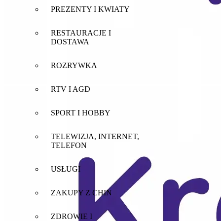
PREZENTY I KWIATY
RESTAURACJE I
DOSTAWA
ROZRYWKA
RTV I AGD
SPORT I HOBBY
TELEWIZJA, INTERNET,
TELEFON
USŁUGI
ZAKUPY Z CHIN
ZDROWIE I