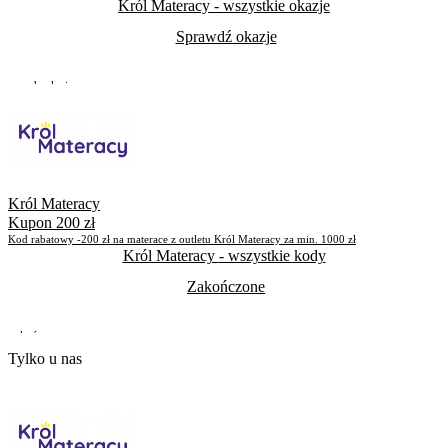
Król Materacy
- wszystkie okazje
Sprawdź okazje
Do odwołania
Skorzystało
268
Król Materacy
Kupon 200 zł
Kod rabatowy -200 zł na materace z outletu Król Materacy za min. 1000 zł
Król Materacy
- wszystkie kody
Zakończone
Zakończone
Tylko u nas
Skorzystało
830