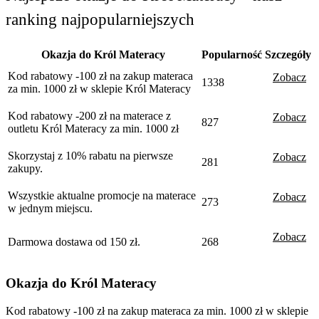
ranking najpopularniejszych
Okazja do Król Materacy
Popularność
Szczegóły
Kod rabatowy -100 zł na zakup materaca
Zobacz
1338
za min. 1000 zł w sklepie Król Materacy
Kod rabatowy -200 zł na materace z
Zobacz
827
outletu Król Materacy za min. 1000 zł
Skorzystaj z 10% rabatu na pierwsze
Zobacz
281
zakupy.
Wszystkie aktualne promocje na materace
Zobacz
273
w jednym miejscu.
Zobacz
Darmowa dostawa od 150 zł.
268
Okazja do Król Materacy
Kod rabatowy -100 zł na zakup materaca za min. 1000 zł w sklepie