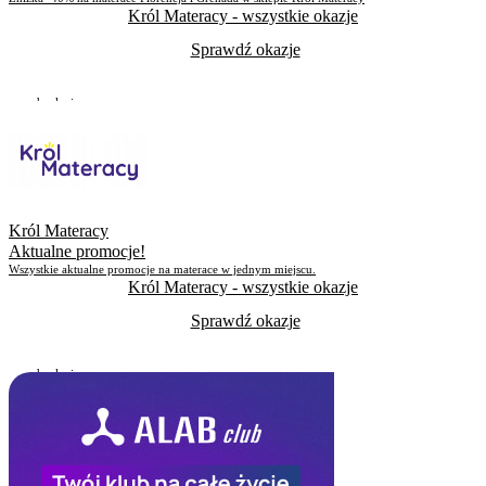
Król Materacy
- wszystkie okazje
Sprawdź okazje
Do odwołania
Skorzystało
117
Król Materacy
Aktualne promocje!
Wszystkie aktualne promocje na materace w jednym miejscu.
Król Materacy
- wszystkie okazje
Sprawdź okazje
Do odwołania
Skorzystało
273