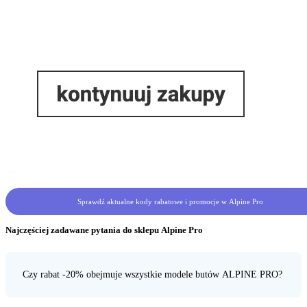
Sprawdź aktualne kody rabatowe i promocje w Alpine Pro
Najczęściej zadawane pytania do sklepu Alpine Pro
Czy rabat -20% obejmuje wszystkie modele butów ALPINE PRO?