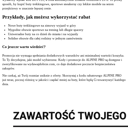
sposób, by kupić buty trekkingowe, sportowe sneakersy czy lekkie modele na sezon
przejściowy w znacznie lepszej cenie.
Przykłady, jak możesz wykorzystać rabat
Nowe buty trekkingowe na zimowy wyjazd w góry
Wygodne obuwie sportowe na trening lub długie spacery
Uniwersalne buty na co dzień do miasta i na wyjazdy
Solidne obuwie dla całej rodziny w jednym zamówieniu
Co jeszcze warto wiedzieć?
Promocja nie wymaga spełniania dodatkowych warunków ani minimalnej wartości koszyka.
To Ty decydujesz, jaki model wybierzesz. Kody i promocje do ALPINE PRO są dostępne i
zweryfikowane na wydawajdobrze.com, co daje dodatkowe poczucie bezpieczeństwa
zakupów.
Nie czekaj, aż Twój rozmiar zniknie z oferty. Skorzystaj z kodu rabatowego ALPINE PRO
już teraz, poczuj różnicę w jakości i zapłać mniej za buty, które będą Ci towarzyszyć każdego
dnia.