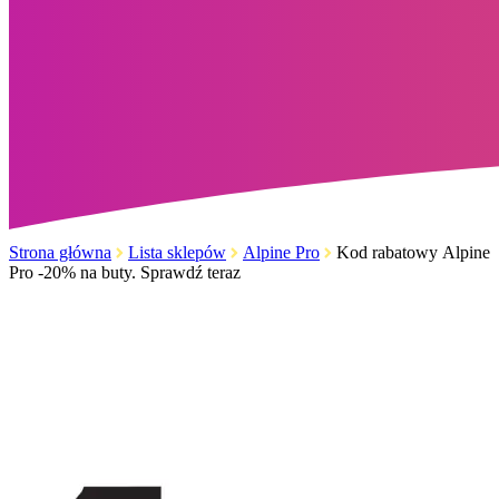
Strona główna
Lista sklepów
Alpine Pro
Kod rabatowy Alpine
Pro -20% na buty. Sprawdź teraz