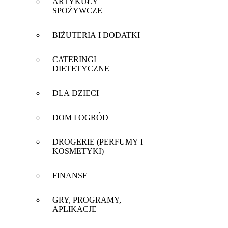
ARTYKUŁY
SPOŻYWCZE
BIŻUTERIA I DODATKI
CATERINGI
DIETETYCZNE
DLA DZIECI
DOM I OGRÓD
DROGERIE (PERFUMY I
KOSMETYKI)
FINANSE
GRY, PROGRAMY,
APLIKACJE