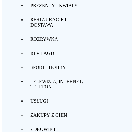
PREZENTY I KWIATY
RESTAURACJE I
DOSTAWA
ROZRYWKA
RTV I AGD
SPORT I HOBBY
TELEWIZJA, INTERNET,
TELEFON
USŁUGI
ZAKUPY Z CHIN
ZDROWIE I