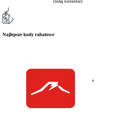
Dodaj komentarz
Najlepsze kody rabatowe
Kuchnia Vikinga
Kod Rabatowy -30