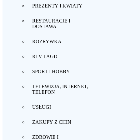
PREZENTY I KWIATY
RESTAURACJE I
DOSTAWA
ROZRYWKA
RTV I AGD
SPORT I HOBBY
TELEWIZJA, INTERNET,
TELEFON
USŁUGI
ZAKUPY Z CHIN
ZDROWIE I