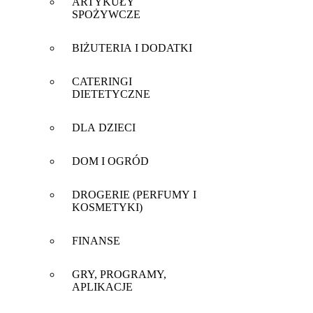
ARTYKUŁY
SPOŻYWCZE
BIŻUTERIA I DODATKI
CATERINGI
DIETETYCZNE
DLA DZIECI
DOM I OGRÓD
DROGERIE (PERFUMY I
KOSMETYKI)
FINANSE
GRY, PROGRAMY,
APLIKACJE