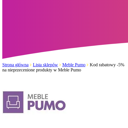
Strona główna
Lista sklepów
Meble Pumo
Kod rabatowy -5%
na nieprzecenione produkty w Meble Pumo