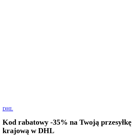
DHL
Kod rabatowy -35% na Twoją przesyłkę
krajową w DHL