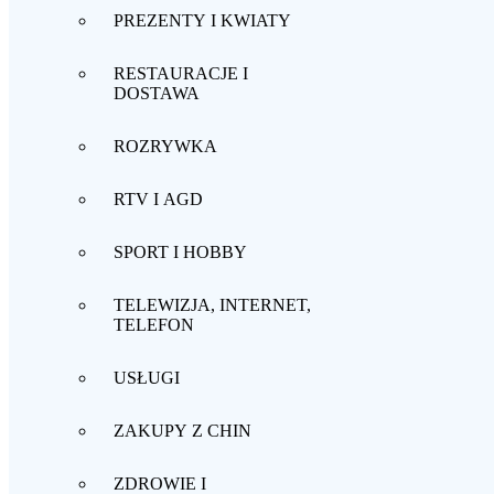
PREZENTY I KWIATY
RESTAURACJE I
DOSTAWA
ROZRYWKA
RTV I AGD
SPORT I HOBBY
TELEWIZJA, INTERNET,
TELEFON
USŁUGI
ZAKUPY Z CHIN
ZDROWIE I