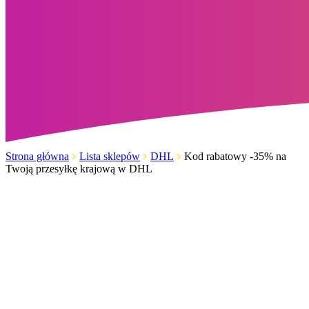
Strona główna
Lista sklepów
DHL
Kod rabatowy -35% na
Twoją przesyłkę krajową w DHL