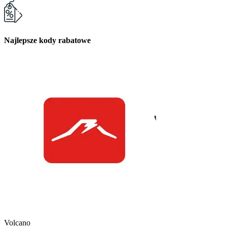
Najlepsze kody rabatowe
Kuchnia Vikinga
Kod Rabatowy -30
Volcano
Kod rabatowy -30% n