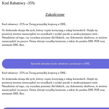
Kod Rabatowy -35%
Zakończone
Kod rabatowy -35% na Twoją przesyłkę krajową w DHL.
To doskonała okazja dla tych, którzy często korzystają z usług kurierskich. Dzięki tej
promocji możesz zaoszczędzić na wysyłkach i wysłać paczki w atrakcyjniejszej cenie.
Niezależnie od tego, czy wysyłasz prezenty dla bliskich, czy dokumenty służbowe, to możesz
zaoszczędzić na paczce. Firma oferuje wysyłkę kurierem, a także do punktu DHL POP oraz
automatu DHL Box.
Sprawdź aktualne kody rabatowe i promocje w DHL
Kod rabatowy -35% na Twoją przesyłkę krajową w DHL.
To doskonała okazja dla tych, którzy często korzystają z usług kurierskich. Dzięki tej
promocji możesz zaoszczędzić na wysyłkach i wysłać paczki w atrakcyjniejszej cenie.
Niezależnie od tego, czy wysyłasz prezenty dla bliskich, czy dokumenty służbowe, to możesz
zaoszczędzić na paczce. Firma oferuje wysyłkę kurierem, a także do punktu DHL POP oraz
automatu DHL Box.