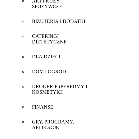
ARTYKUŁY
SPOŻYWCZE
BIŻUTERIA I DODATKI
CATERINGI
DIETETYCZNE
DLA DZIECI
DOM I OGRÓD
DROGERIE (PERFUMY I
KOSMETYKI)
FINANSE
GRY, PROGRAMY,
APLIKACJE