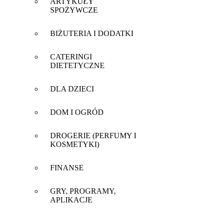
ARTYKUŁY
SPOŻYWCZE
BIŻUTERIA I DODATKI
CATERINGI
DIETETYCZNE
DLA DZIECI
DOM I OGRÓD
DROGERIE (PERFUMY I
KOSMETYKI)
FINANSE
GRY, PROGRAMY,
APLIKACJE