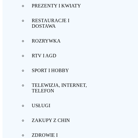
PREZENTY I KWIATY
RESTAURACJE I
DOSTAWA
ROZRYWKA
RTV I AGD
SPORT I HOBBY
TELEWIZJA, INTERNET,
TELEFON
USŁUGI
ZAKUPY Z CHIN
ZDROWIE I