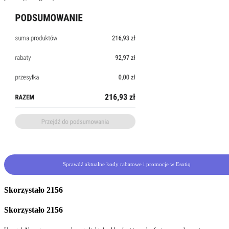
Sprawdź aktualne kody rabatowe i promocje w Esotiq
Skorzystało
2156
Skorzystało
2156