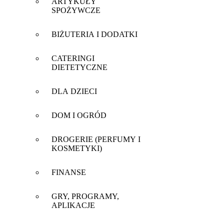
ARTYKUŁY
SPOŻYWCZE
BIŻUTERIA I DODATKI
CATERINGI
DIETETYCZNE
DLA DZIECI
DOM I OGRÓD
DROGERIE (PERFUMY I
KOSMETYKI)
FINANSE
GRY, PROGRAMY,
APLIKACJE