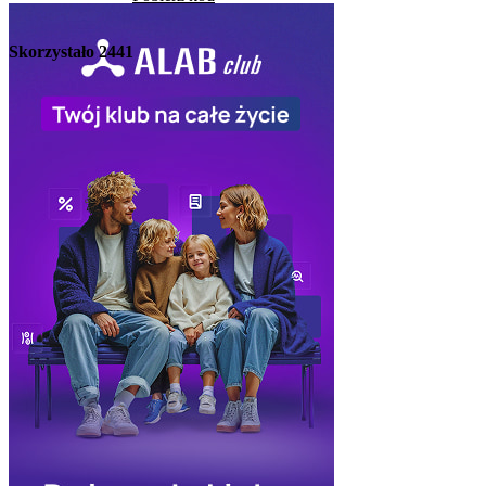
Skorzystało
2441