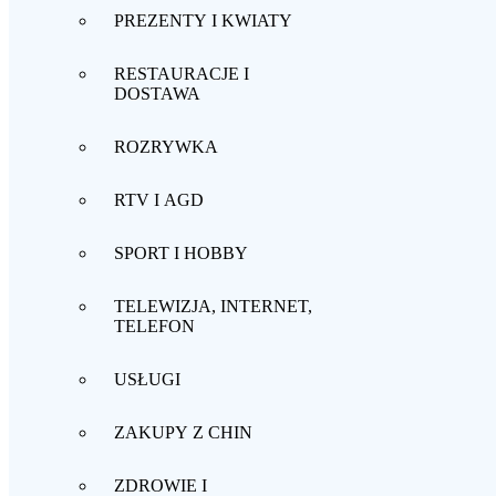
PREZENTY I KWIATY
RESTAURACJE I
DOSTAWA
ROZRYWKA
RTV I AGD
SPORT I HOBBY
TELEWIZJA, INTERNET,
TELEFON
USŁUGI
ZAKUPY Z CHIN
ZDROWIE I