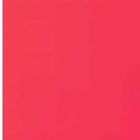
BLACK FRIDAY 2026
CYBER MONDAY 2026
WALENTYNKI 2026
Rabaty
KIM JESTEŚMY
JAK UŻYĆ KOD RABATOWY
REGULAMIN SERWISU
Kontakt
KONTAKT
NEWSLETTER