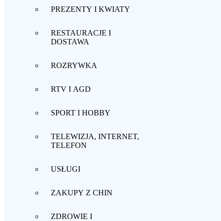
PREZENTY I KWIATY
RESTAURACJE I
DOSTAWA
ROZRYWKA
RTV I AGD
SPORT I HOBBY
TELEWIZJA, INTERNET,
TELEFON
USŁUGI
ZAKUPY Z CHIN
ZDROWIE I