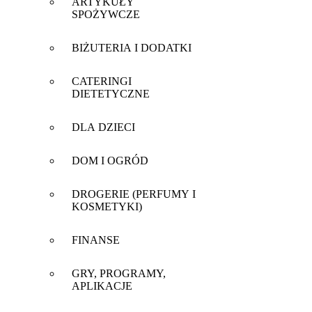
ARTYKUŁY
SPOŻYWCZE
BIŻUTERIA I DODATKI
CATERINGI
DIETETYCZNE
DLA DZIECI
DOM I OGRÓD
DROGERIE (PERFUMY I
KOSMETYKI)
FINANSE
GRY, PROGRAMY,
APLIKACJE