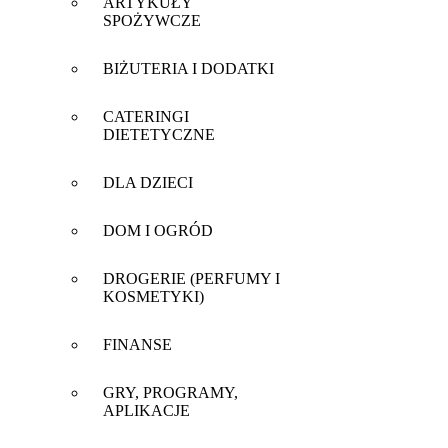
ARTYKUŁY
SPOŻYWCZE
BIŻUTERIA I DODATKI
CATERINGI
DIETETYCZNE
DLA DZIECI
DOM I OGRÓD
DROGERIE (PERFUMY I
KOSMETYKI)
FINANSE
GRY, PROGRAMY,
APLIKACJE