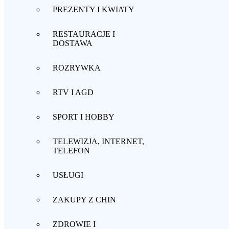
PREZENTY I KWIATY
RESTAURACJE I
DOSTAWA
ROZRYWKA
RTV I AGD
SPORT I HOBBY
TELEWIZJA, INTERNET,
TELEFON
USŁUGI
ZAKUPY Z CHIN
ZDROWIE I