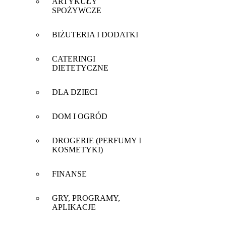
ARTYKUŁY
SPOŻYWCZE
BIŻUTERIA I DODATKI
CATERINGI
DIETETYCZNE
DLA DZIECI
DOM I OGRÓD
DROGERIE (PERFUMY I
KOSMETYKI)
FINANSE
GRY, PROGRAMY,
APLIKACJE