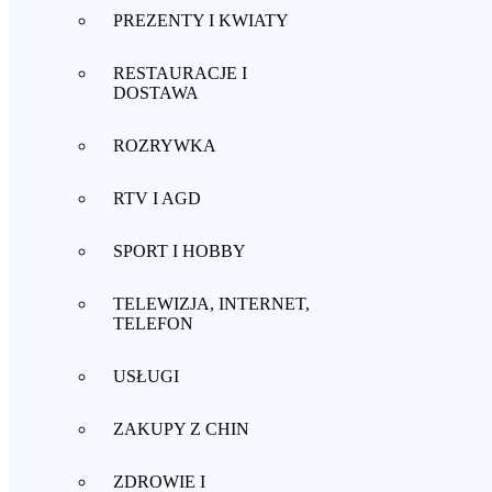
PREZENTY I KWIATY
RESTAURACJE I
DOSTAWA
ROZRYWKA
RTV I AGD
SPORT I HOBBY
TELEWIZJA, INTERNET,
TELEFON
USŁUGI
ZAKUPY Z CHIN
ZDROWIE I