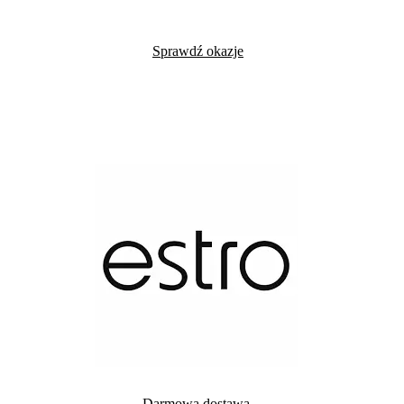
Sprawdź okazje
Darmowa dostawa