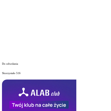
Do odwołania
Skorzystało
516