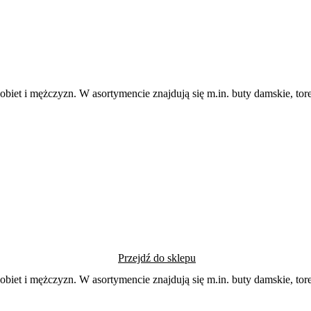
 kobiet i mężczyzn. W asortymencie znajdują się m.in. buty damskie, t
Przejdź do sklepu
 kobiet i mężczyzn. W asortymencie znajdują się m.in. buty damskie, t