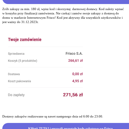
Zrób zakupy za min. 180 zł, wpisz kod i skorzystaj darmowej dostawy. Kod należy wpisać
w koszyku przy finalizacji zamówienia. Nie czekaj i zamów swoje zakupy z dostawą do
domu w markecie Internetowym Frisco! Kod jest aktywny dla wszystkich użytkowników i
jest ważny do 31.12.2023r.
Dostawy zakupów realizowane są nawet następnego dnia od 6:00 do 23:00.
Kliknij TUTAJ i sprawdź pozostałe kody rabatowe we Frisco.