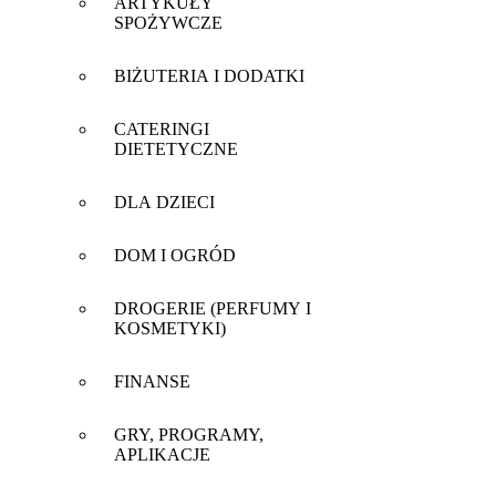
ARTYKUŁY
SPOŻYWCZE
BIŻUTERIA I DODATKI
CATERINGI
DIETETYCZNE
DLA DZIECI
DOM I OGRÓD
DROGERIE (PERFUMY I
KOSMETYKI)
FINANSE
GRY, PROGRAMY,
APLIKACJE