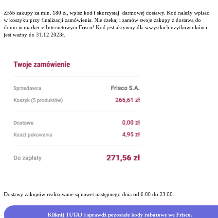
Zrób zakupy za min. 180 zł, wpisz kod i skorzystaj darmowej dostawy. Kod należy wpisać
w koszyku przy finalizacji zamówienia. Nie czekaj i zamów swoje zakupy z dostawą do
domu w markecie Internetowym Frisco! Kod jest aktywny dla wszystkich użytkowników i
jest ważny do 31.12.2023r.
Dostawy zakupów realizowane są nawet następnego dnia od 6:00 do 23:00.
Kliknij TUTAJ i sprawdź pozostałe kody rabatowe we Frisco.