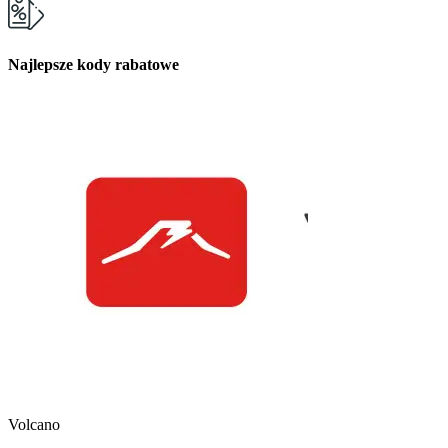
Najlepsze kody rabatowe
Kuchnia Vikinga
Kod Rabatowy -30
Volcano
Kod rabatowy -30% n
w Kuchni Vikinga