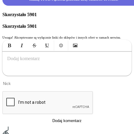
Skorzystało
5901
Skorzystało
5901
Uwaga! Akceptowane są wyłącznie linki do sklepów i innych ofert w ramach serwisu.
Bold
Italic
Strikethrough
Underline
Emoticons
Insert Image
Dodaj komentarz
Dodaj komentarz