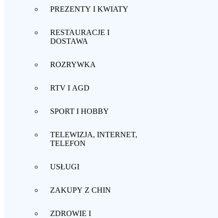
PREZENTY I KWIATY
RESTAURACJE I
DOSTAWA
ROZRYWKA
RTV I AGD
SPORT I HOBBY
TELEWIZJA, INTERNET,
TELEFON
USŁUGI
ZAKUPY Z CHIN
ZDROWIE I