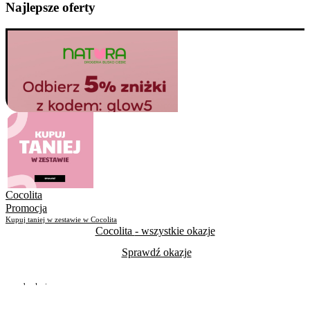
Najlepsze oferty
Cocolita
Promocja
Kupuj taniej w zestawie w Cocolita
Cocolita
- wszystkie okazje
Sprawdź okazje
Do odwołania