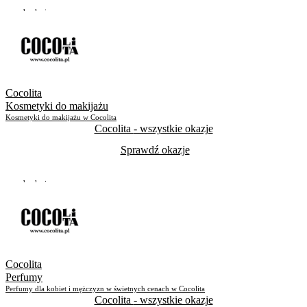
Do odwołania
Skorzystało
279
Cocolita
Kosmetyki do makijażu
Kosmetyki do makijażu w Cocolita
Cocolita
- wszystkie okazje
Sprawdź okazje
Do odwołania
Skorzystało
638
Cocolita
Perfumy
Perfumy dla kobiet i mężczyzn w świetnych cenach w Cocolita
Cocolita
- wszystkie okazje