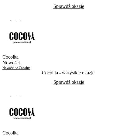
Sprawdź okazje
Do odwołania
Skorzystało
524
Cocolita
Nowości
Nowości w Cocolita
Cocolita
- wszystkie okazje
Sprawdź okazje
Do odwołania
Skorzystało
576
Cocolita