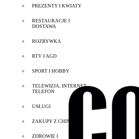
PREZENTY I KWIATY
RESTAURACJE I
DOSTAWA
ROZRYWKA
RTV I AGD
SPORT I HOBBY
TELEWIZJA, INTERNET,
TELEFON
USŁUGI
ZAKUPY Z CHIN
ZDROWIE I