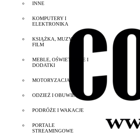
INNE
KOMPUTERY I
ELEKTRONIKA
KSIĄŻKA, MUZYKA,
FILM
MEBLE, OŚWIETLENIE I
DODATKI
MOTORYZACJA
ODZIEŻ I OBUWIE
PODRÓŻE I WAKACJE
PORTALE
STREAMINGOWE