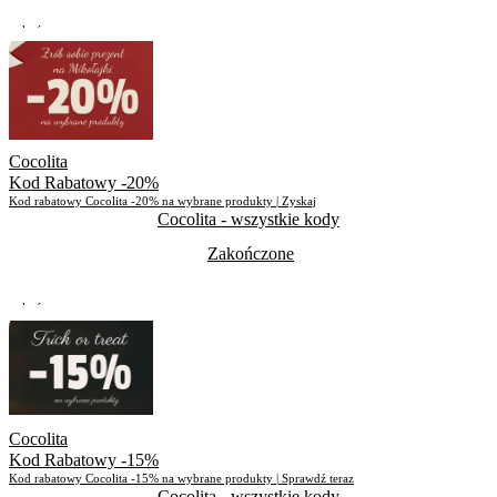
Zakończone
Skorzystało
482
Cocolita
Kod Rabatowy -20%
Kod rabatowy Cocolita -20% na wybrane produkty | Zyskaj
Cocolita
- wszystkie kody
Zakończone
Zakończone
Skorzystało
612
Cocolita
Kod Rabatowy -15%
Kod rabatowy Cocolita -15% na wybrane produkty | Sprawdź teraz
Cocolita
- wszystkie kody