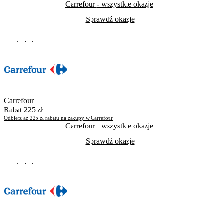
Carrefour
- wszystkie okazje
Sprawdź okazje
Do odwołania
Skorzystało
1176
Carrefour
Rabat 225 zł
Odbierz aż 225 zł rabatu na zakupy w Carrefour
Carrefour
- wszystkie okazje
Sprawdź okazje
Do odwołania
Skorzystało
1177