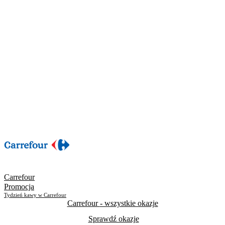
Carrefour
Promocja
Tydzień kawy w Carrefour
Carrefour
- wszystkie okazje
Sprawdź okazje