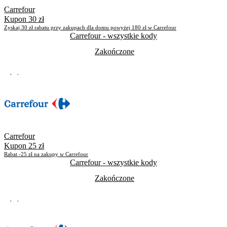
Carrefour
Kupon 30 zł
Zyskaj 30 zł rabatu przy zakupach dla domu powyżej 180 zł w Carrefour
Carrefour
- wszystkie kody
Zakończone
Zakończone
Skorzystało
2010
Carrefour
Kupon 25 zł
Rabat -25 zł na zakupy w Carrefour
Carrefour
- wszystkie kody
Zakończone
Zakończone
Skorzystało
6086