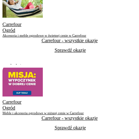
Carrefour
Ogród
Akcesoria i meble ogrodowe w świetnej cenie w Carrefour
Carrefour
- wszystkie okazje
Sprawdź okazje
Do odwołania
Skorzystało
9
Carrefour
Ogród
Meble i akcesoria ogrodowe w niższej cenie w Carrefour
Carrefour
- wszystkie okazje
Sprawdź okazje