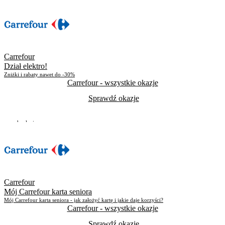
Skorzystało
2030
Carrefour
Dział elektro!
Zniżki i rabaty nawet do -30%
Carrefour
- wszystkie okazje
Sprawdź okazje
Do odwołania
Skorzystało
1906
Carrefour
Mój Carrefour karta seniora
Mój Carrefour karta seniora - jak założyć kartę i jakie daje korzyści?
Carrefour
- wszystkie okazje
Sprawdź okazje