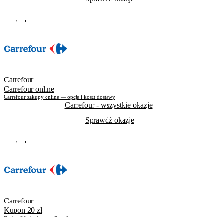
Do odwołania
Skorzystało
7276
Carrefour
Carrefour online
Carrefour zakupy online — opcje i koszt dostawy
Carrefour
- wszystkie okazje
Sprawdź okazje
Do odwołania
Skorzystało
3565
Carrefour
Kupon 20 zł