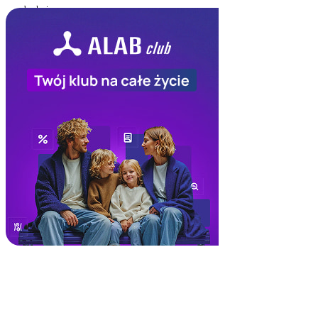
Do odwołania
Skorzystało
12