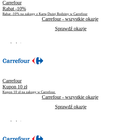
Carrefour
Rabat -10%
Rabat -10% na zakupy z Kartą Dużej Rodziny w Carrefour
Carrefour
- wszystkie okazje
Sprawdź okazje
Do odwołania
Skorzystało
1172
Carrefour
Kupon 10 zł
Kupon 10 zł na zakupy w Carrefour.
Carrefour
- wszystkie okazje
Sprawdź okazje
Do odwołania
Skorzystało
2932