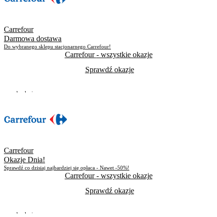
Carrefour
Darmowa dostawa
Do wybranego sklepu stacjonarnego Carrefour!
Carrefour
- wszystkie okazje
Sprawdź okazje
Do odwołania
Skorzystało
1823
Carrefour
Okazje Dnia!
Sprawdź co dzisiaj najbardziej się opłaca - Nawet -50%!
Carrefour
- wszystkie okazje
Sprawdź okazje
Do odwołania