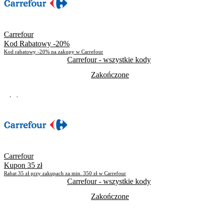
Carrefour
Kod Rabatowy -20%
Kod rabatowy -20% na zakupy w Carrefour
Carrefour
- wszystkie kody
Zakończone
Zakończone
Skorzystało
1689
Carrefour
Kupon 35 zł
Rabat 35 zł przy zakupach za min. 350 zł w Carrefour
Carrefour
- wszystkie kody
Zakończone