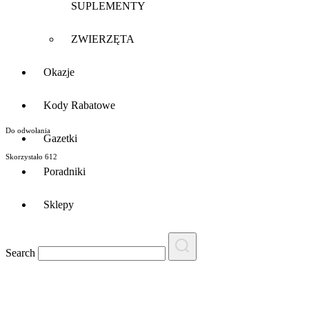
SUPLEMENTY
ZWIERZĘTA
Okazje
Kody Rabatowe
Do odwołania
Gazetki
Skorzystało
612
Poradniki
Sklepy
Search