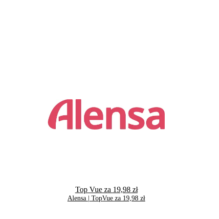
Top Vue za 19,98 zł
Alensa | TopVue za 19,98 zł