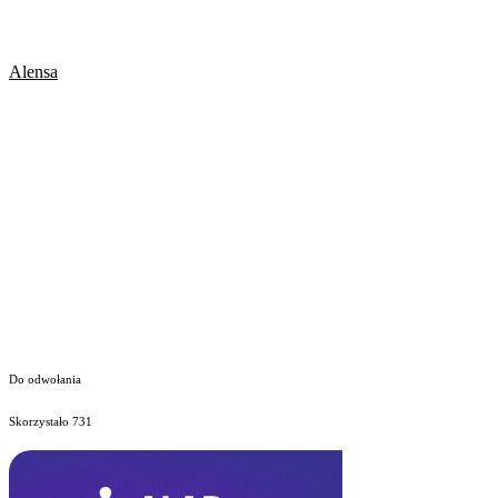
Alensa
Do odwołania
Skorzystało
731