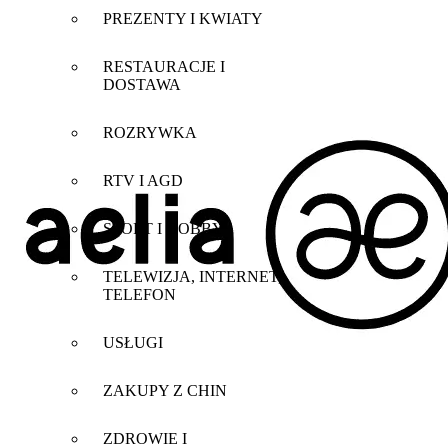
PREZENTY I KWIATY
RESTAURACJE I
DOSTAWA
ROZRYWKA
RTV I AGD
SPORT I HOBBY
TELEWIZJA, INTERNET,
TELEFON
USŁUGI
ZAKUPY Z CHIN
ZDROWIE I