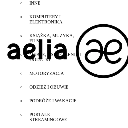
INNE
KOMPUTERY I
ELEKTRONIKA
KSIĄŻKA, MUZYKA,
FILM
MEBLE, OŚWIETLENIE I
DODATKI
MOTORYZACJA
ODZIEŻ I OBUWIE
PODRÓŻE I WAKACJE
PORTALE
STREAMINGOWE