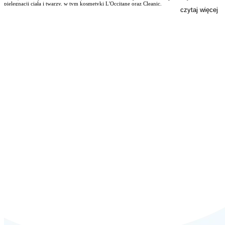
pielęgnacji ciała i twarzy, w tym kosmetyki L'Occitane oraz Cleanic.
czytaj więcej