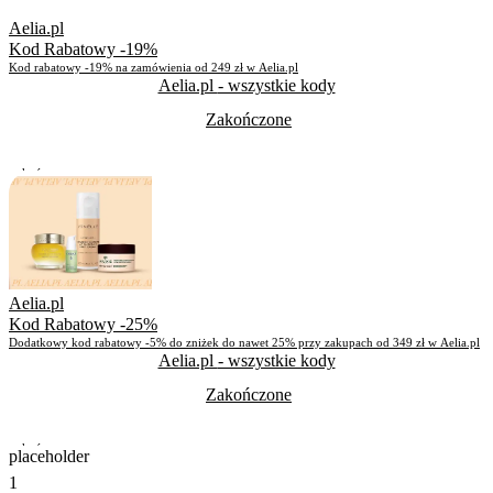
Aelia.pl
Kod Rabatowy -19%
Kod rabatowy -19% na zamówienia od 249 zł w Aelia.pl
Aelia.pl
- wszystkie kody
Zakończone
Zakończone
Skorzystało
255
Aelia.pl
Kod Rabatowy -25%
Dodatkowy kod rabatowy -5% do zniżek do nawet 25% przy zakupach od 349 zł w Aelia.pl
Aelia.pl
- wszystkie kody
Zakończone
Zakończone
placeholder
1
Skorzystało
702