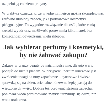
uzupełniają codzienną rutynę.
W praktyce oznacza to, że w jednym miejscu można skompletować
zarówno ulubiony zapach, jak i podstawowe kosmetyki
pielęgnacyjne. To wygodne rozwiązanie dla osób, które cenią
szeroki wybór oraz możliwość porównania kilku marek bez
konieczności odwiedzania wielu sklepów.
Jak wybierać perfumy i kosmetyki,
by nie żałować zakupu?
Zakupy w branży beauty bywają impulsywne, dlatego warto
podejść do nich z planem. W przypadku perfum kluczowe jest
zwrócenie uwagi na nuty zapachowe – cytrusowe i świeże
sprawdzą się na dzień, orientalne i drzewne lepiej pasują do
wieczornych wyjść. Dobrze też porównać stężenie zapachu,
ponieważ woda perfumowana zwykle utrzymuje się dłużej niż
woda toaletowa.