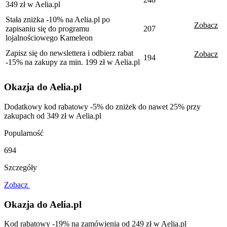
349 zł w Aelia.pl
Stała zniżka -10% na Aelia.pl po
Zobacz
zapisaniu się do programu
207
lojalnościowego Kameleon
Zapisz się do newslettera i odbierz rabat
Zobacz
194
-15% na zakupy za min. 199 zł w Aelia.pl
Okazja do Aelia.pl
Dodatkowy kod rabatowy -5% do zniżek do nawet 25% przy
zakupach od 349 zł w Aelia.pl
Popularność
694
Szczegóły
Zobacz
Okazja do Aelia.pl
Kod rabatowy -19% na zamówienia od 249 zł w Aelia.pl