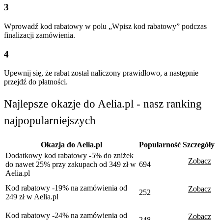
3
Wprowadź kod rabatowy w polu „Wpisz kod rabatowy” podczas
finalizacji zamówienia.
4
Upewnij się, że rabat został naliczony prawidłowo, a następnie
przejdź do płatności.
Najlepsze okazje do Aelia.pl - nasz ranking
najpopularniejszych
Okazja do Aelia.pl
Popularność
Szczegóły
Dodatkowy kod rabatowy -5% do zniżek
Zobacz
do nawet 25% przy zakupach od 349 zł w
694
Aelia.pl
Kod rabatowy -19% na zamówienia od
Zobacz
252
249 zł w Aelia.pl
Kod rabatowy -24% na zamówienia od
Zobacz
248