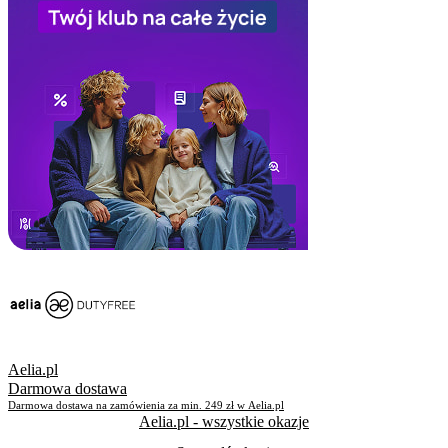
Aelia.pl
Darmowa dostawa
Darmowa dostawa na zamówienia za min. 249 zł w Aelia.pl
Aelia.pl
- wszystkie okazje