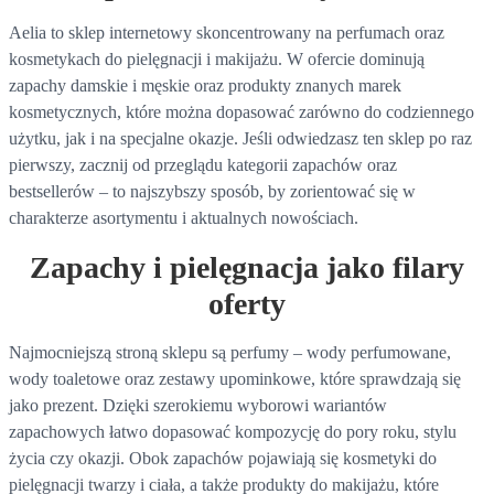
Aelia to sklep internetowy skoncentrowany na perfumach oraz
kosmetykach do pielęgnacji i makijażu. W ofercie dominują
zapachy damskie i męskie oraz produkty znanych marek
kosmetycznych, które można dopasować zarówno do codziennego
użytku, jak i na specjalne okazje. Jeśli odwiedzasz ten sklep po raz
pierwszy, zacznij od przeglądu kategorii zapachów oraz
bestsellerów – to najszybszy sposób, by zorientować się w
charakterze asortymentu i aktualnych nowościach.
Zapachy i pielęgnacja jako filary
oferty
Najmocniejszą stroną sklepu są perfumy – wody perfumowane,
wody toaletowe oraz zestawy upominkowe, które sprawdzają się
jako prezent. Dzięki szerokiemu wyborowi wariantów
zapachowych łatwo dopasować kompozycję do pory roku, stylu
życia czy okazji. Obok zapachów pojawiają się kosmetyki do
pielęgnacji twarzy i ciała, a także produkty do makijażu, które