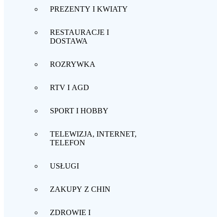
PREZENTY I KWIATY
RESTAURACJE I
DOSTAWA
ROZRYWKA
RTV I AGD
SPORT I HOBBY
TELEWIZJA, INTERNET,
TELEFON
USŁUGI
ZAKUPY Z CHIN
ZDROWIE I