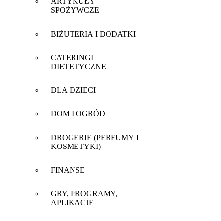
ARTYKUŁY
SPOŻYWCZE
BIŻUTERIA I DODATKI
CATERINGI
DIETETYCZNE
DLA DZIECI
DOM I OGRÓD
DROGERIE (PERFUMY I
KOSMETYKI)
FINANSE
GRY, PROGRAMY,
APLIKACJE