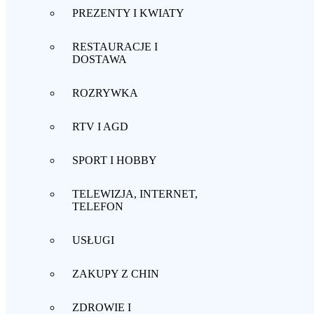
PREZENTY I KWIATY
RESTAURACJE I
DOSTAWA
ROZRYWKA
RTV I AGD
SPORT I HOBBY
TELEWIZJA, INTERNET,
TELEFON
USŁUGI
ZAKUPY Z CHIN
ZDROWIE I