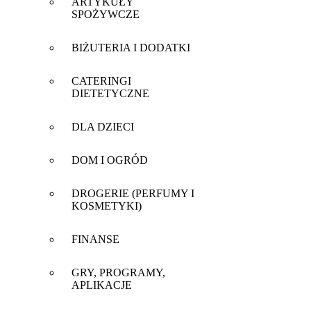
ARTYKUŁY
SPOŻYWCZE
BIŻUTERIA I DODATKI
CATERINGI
DIETETYCZNE
DLA DZIECI
DOM I OGRÓD
DROGERIE (PERFUMY I
KOSMETYKI)
FINANSE
GRY, PROGRAMY,
APLIKACJE