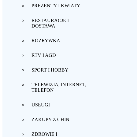
PREZENTY I KWIATY
RESTAURACJE I
DOSTAWA
ROZRYWKA
RTV I AGD
SPORT I HOBBY
TELEWIZJA, INTERNET,
TELEFON
USŁUGI
ZAKUPY Z CHIN
ZDROWIE I