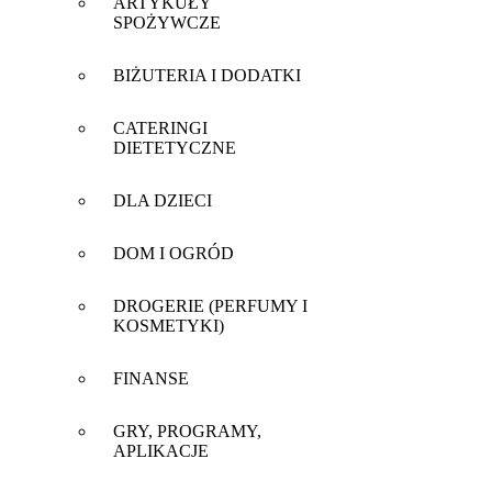
ARTYKUŁY
SPOŻYWCZE
BIŻUTERIA I DODATKI
CATERINGI
DIETETYCZNE
DLA DZIECI
DOM I OGRÓD
DROGERIE (PERFUMY I
KOSMETYKI)
FINANSE
GRY, PROGRAMY,
APLIKACJE