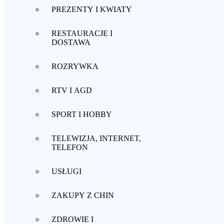
PREZENTY I KWIATY
RESTAURACJE I
DOSTAWA
ROZRYWKA
RTV I AGD
SPORT I HOBBY
TELEWIZJA, INTERNET,
TELEFON
USŁUGI
ZAKUPY Z CHIN
ZDROWIE I