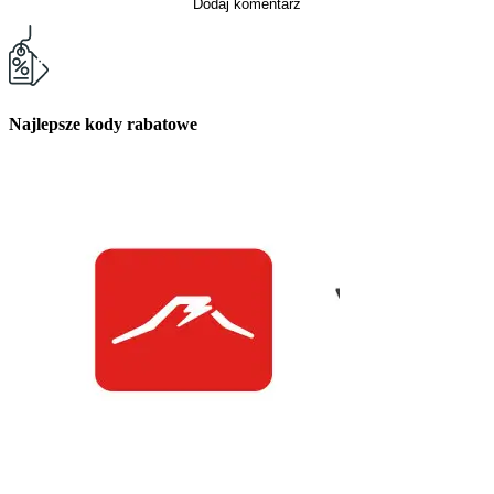
Dodaj komentarz
Najlepsze kody rabatowe
Kuchnia Vikinga
Kod Rabatowy -30