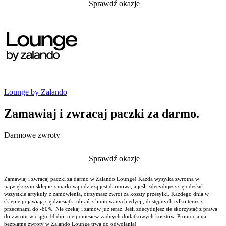
Sprawdź okazje
Lounge by Zalando
Zamawiaj i zwracaj paczki za darmo.
Darmowe zwroty
Sprawdź okazje
Zamawiaj i zwracaj paczki za darmo w Zalando Lounge! Każda wysyłka zwrotna w
największym sklepie z markową odzieżą jest darmowa, a jeśli zdecydujesz się odesłać
wszystkie artykuły z zamówienia, otrzymasz zwrot za koszty przesyłki. Każdego dnia w
sklepie pojawiają się dziesiątki ubrań z limitowanych edycji, dostępnych tylko teraz z
przecenami do -80%. Nie czekaj i zamów już teraz. Jeśli zdecydujesz się skorzystać z prawa
do zwrotu w ciągu 14 dni, nie poniesiesz żadnych dodatkowych kosztów. Promocja na
bezpłatne zwroty w Zalando Lounge trwa do odwołania!