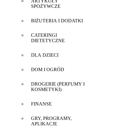
ARTYKUŁY
SPOŻYWCZE
BIŻUTERIA I DODATKI
CATERINGI
DIETETYCZNE
DLA DZIECI
DOM I OGRÓD
DROGERIE (PERFUMY I
KOSMETYKI)
FINANSE
GRY, PROGRAMY,
APLIKACJE