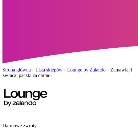
Strona główna
Lista sklepów
Lounge by Zalando
Zamawiaj i
zwracaj paczki za darmo.
Darmowe zwroty